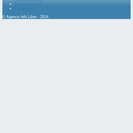
Toute l'actualité
L'équipe AIL
© Agence Info Libre - 2014