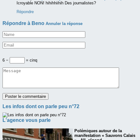
Icroyable NON! hihihhiihih Des journalistes?
Répondre
Répondre à
Beno
Annuler la réponse
6 −
= cinq
Les infos dont on parle peu n°72
L'agence vous parle
Polémiques autour de la
manifestation « Sauvons Calais