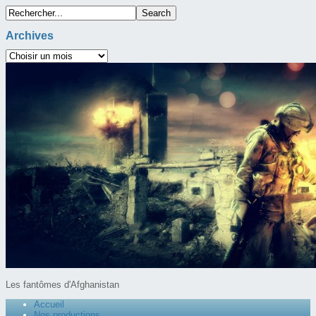
Archives
Les fantômes d'Afghanistan
Accueil
Nos productions