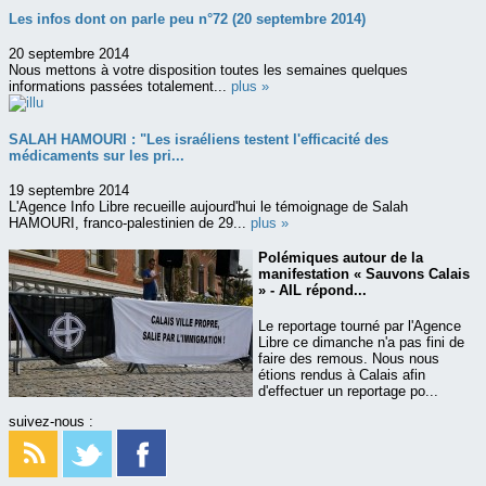
Les infos dont on parle peu n°72 (20 septembre 2014)
20 septembre 2014
Nous mettons à votre disposition toutes les semaines quelques
informations passées totalement...
plus »
SALAH HAMOURI : "Les israéliens testent l'efficacité des
médicaments sur les pri...
19 septembre 2014
L'Agence Info Libre recueille aujourd'hui le témoignage de Salah
HAMOURI, franco-palestinien de 29...
plus »
Polémiques autour de la
manifestation « Sauvons Calais
» - AIL répond...
Le reportage tourné par l'Agence
Libre ce dimanche n'a pas fini de
faire des remous. Nous nous
étions rendus à Calais afin
d'effectuer un reportage po...
suivez-nous :