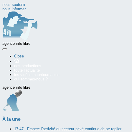
nous soutenir
nous informer
agence info libre
Close
nos productions
toute l'actualité
les vidéos incontournables
qui sommes-nous ?
agence info libre
À la une
17:47 -
France: l'activité du secteur privé continue de se replier