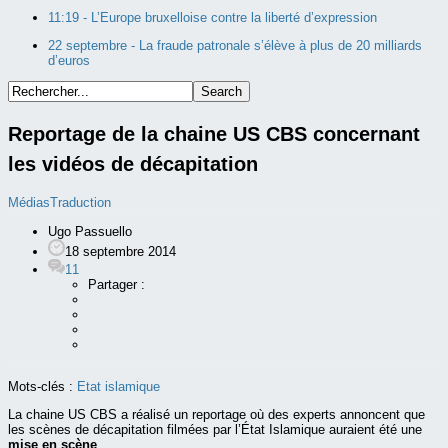
11:19 -
L’Europe bruxelloise contre la liberté d’expression
22 septembre -
La fraude patronale s’élève à plus de 20 milliards
d’euros
Reportage de la chaine US CBS concernant
les vidéos de décapitation
Médias
Traduction
Ugo Passuello
18 septembre 2014
11
Partager :
Mots-clés :
Etat islamique
La chaine US CBS a réalisé un reportage où des experts annoncent que
les scènes de décapitation filmées par l’État Islamique auraient été une
mise en scène
.