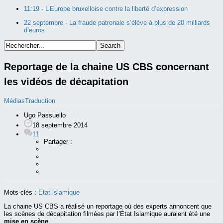
11:19 -
L’Europe bruxelloise contre la liberté d’expression
22 septembre -
La fraude patronale s’élève à plus de 20 milliards
d’euros
Reportage de la chaine US CBS concernant
les vidéos de décapitation
Médias
Traduction
Ugo Passuello
18 septembre 2014
11
Partager :
Mots-clés :
Etat islamique
La chaine US CBS a réalisé un reportage où des experts annoncent que
les scènes de décapitation filmées par l’État Islamique auraient été une
mise en scène
.