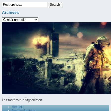
Archives
Les fantômes d'Afghanistan
Accueil
Nos productions