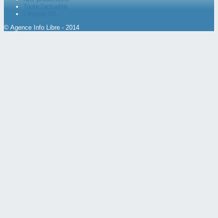
Toute l'actualité
L'équipe AIL
© Agence Info Libre - 2014