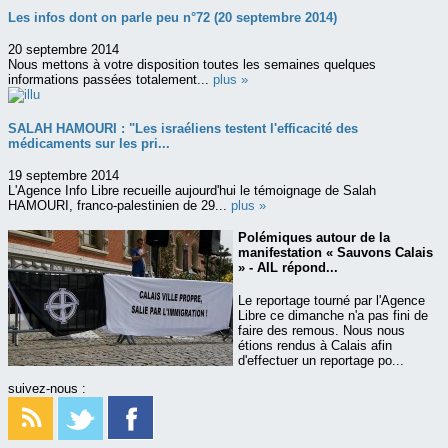
Les infos dont on parle peu n°72 (20 septembre 2014)
20 septembre 2014
Nous mettons à votre disposition toutes les semaines quelques
informations passées totalement...
plus »
SALAH HAMOURI : "Les israéliens testent l'efficacité des
médicaments sur les pri...
19 septembre 2014
L'Agence Info Libre recueille aujourd'hui le témoignage de Salah
HAMOURI, franco-palestinien de 29...
plus »
Polémiques autour de la
manifestation « Sauvons Calais
» - AIL répond...
Le reportage tourné par l'Agence
Libre ce dimanche n'a pas fini de
faire des remous. Nous nous
étions rendus à Calais afin
d'effectuer un reportage po...
suivez-nous :