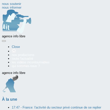
nous soutenir
nous informer
agence info libre
Close
nos productions
toute l'actualité
les vidéos incontournables
qui sommes-nous ?
agence info libre
À la une
17:47 -
France: l'activité du secteur privé continue de se replier