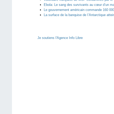
Ebola: Le sang des survivants au cœur d’un ma
Le gouvernement américain commande 160 000 
La surface de la banquise de l’Antarctique attei
Je soutiens l'Agence Info Libre