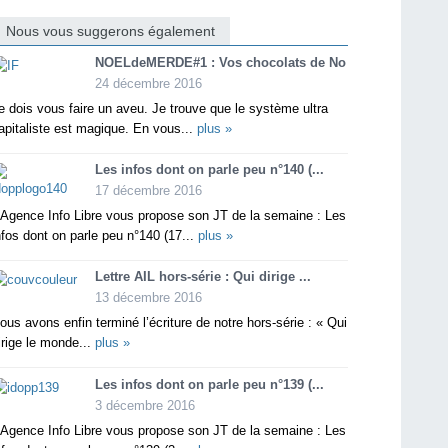
Nous vous suggerons également
NOELdeMERDE#1 : Vos chocolats de No
24 décembre 2016
e dois vous faire un aveu. Je trouve que le système ultra
apitaliste est magique. En vous...
plus »
Les infos dont on parle peu n°140 (...
17 décembre 2016
’Agence Info Libre vous propose son JT de la semaine : Les
nfos dont on parle peu n°140 (17...
plus »
Lettre AIL hors-série : Qui dirige ...
13 décembre 2016
ous avons enfin terminé l’écriture de notre hors-série : « Qui
irige le monde...
plus »
Les infos dont on parle peu n°139 (...
3 décembre 2016
’Agence Info Libre vous propose son JT de la semaine : Les