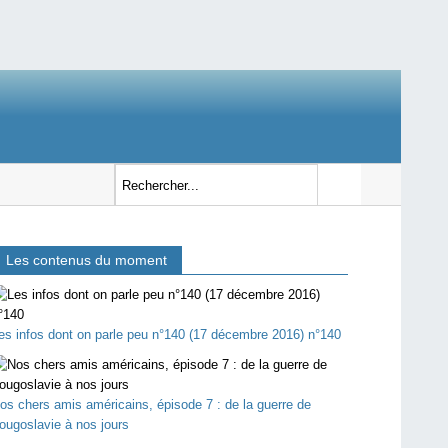
Les contenus du moment
es infos dont on parle peu n°140 (17 décembre 2016) n°140
os chers amis américains, épisode 7 : de la guerre de
ougoslavie à nos jours