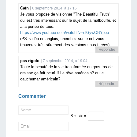
Caïn
6 septembre 2014, à 17:16
Je vous propose de visionner "The Beautiful Truth",
qui est très intéressant sur le sujet de la malbouffe, et
à la portée de tous.
https://www.youtube.com/watch?v=elGywOBYpeo
(PS: vidéo en anglais, cherchez sur le net vous
trouverez très sûrement des versions sous-titrées)
Répondre
pas rigolo
7 septembre 2014, à 19:04
Toute la beauté de la vie transformée en gros tas de
graisse.ça fait peur!!!! Le rêve américain? ou le
cauchemar américain?
Répondre
Commenter
8 + six =