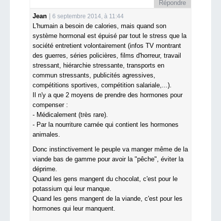
Répondre
Jean
6 septembre 2014, à 11:44
L'humain a besoin de calories, mais quand son
système hormonal est épuisé par tout le stress que la
société entretient volontairement (infos TV montrant
des guerres, séries policières, films d'horreur, travail
stressant, hiérarchie stressante, transports en
commun stressants, publicités agressives,
compétitions sportives, compétition salariale,...).
Il n'y a que 2 moyens de prendre des hormones pour
compenser :
- Médicalement (très rare).
- Par la nourriture carnée qui contient les hormones
animales.
Donc instinctivement le peuple va manger même de la
viande bas de gamme pour avoir la "pêche", éviter la
déprime.
Quand les gens mangent du chocolat, c'est pour le
potassium qui leur manque.
Quand les gens mangent de la viande, c'est pour les
hormones qui leur manquent.