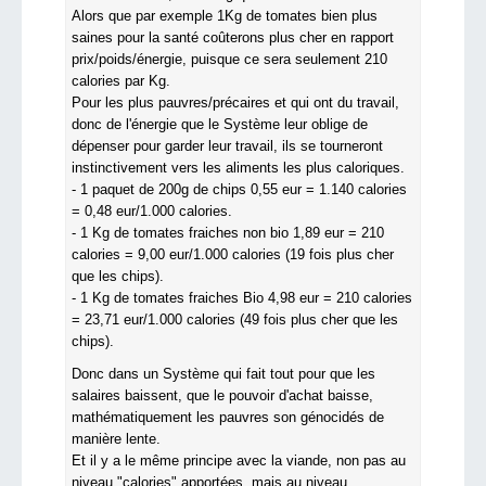
Alors que par exemple 1Kg de tomates bien plus
saines pour la santé coûterons plus cher en rapport
prix/poids/énergie, puisque ce sera seulement 210
calories par Kg.
Pour les plus pauvres/précaires et qui ont du travail,
donc de l'énergie que le Système leur oblige de
dépenser pour garder leur travail, ils se tourneront
instinctivement vers les aliments les plus caloriques.
- 1 paquet de 200g de chips 0,55 eur = 1.140 calories
= 0,48 eur/1.000 calories.
- 1 Kg de tomates fraiches non bio 1,89 eur = 210
calories = 9,00 eur/1.000 calories (19 fois plus cher
que les chips).
- 1 Kg de tomates fraiches Bio 4,98 eur = 210 calories
= 23,71 eur/1.000 calories (49 fois plus cher que les
chips).
Donc dans un Système qui fait tout pour que les
salaires baissent, que le pouvoir d'achat baisse,
mathématiquement les pauvres son génocidés de
manière lente.
Et il y a le même principe avec la viande, non pas au
niveau "calories" apportées, mais au niveau