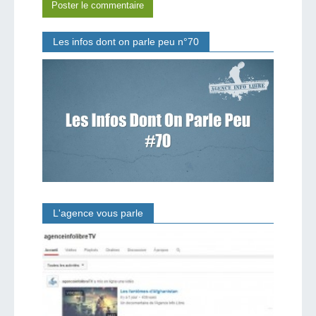
Les infos dont on parle peu n°70
L'agence vous parle