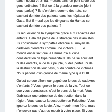
dans l’hôpital Al-Shifa, mettant ainsi en péril la vie des
gens ordinaires ? Est-ce là la grandeur morale [dont
vous parlez] ? Ils s’enfuient comme des rats, se
cachent derrière des patients dans les hôpitaux de
Gaza. Est-il moral que les dirigeants du Hamas se
cachent derrière ces patients ?
Ils recueillent de la sympathie grâce aux cadavres des
enfants. Cela fait partie de la stratégie des islamistes.
Ils considèrent la sympathie obtenue au moyen de
cadavres d’enfants comme une victoire. [...] Le
monde entier sait que le Hamas n’a aucune
considération de type humanitaire. Ils ne se soucient
ni des enfants, ni de leur peuple, ni des pertes, ni de
la destruction de leur pays, ni du nombre de victimes.
Nous parlons d’un groupe de même type que l’EIIL.
Qu’est-ce que d’honneur gagné sur le dos de cadavres
d’enfants ? Vous ignorez le sens de la vie. Tout ce
que vous connaissez, c’est le sens de la mort. Vous
établissez une entreprise de destruction dans la
région. Vous causez la destruction en Palestine. Vous
ignorez le sens de la vie. Allez mourir, mon frère, mais
n’envoyez pas d’autres mourir à votre place. Si vous