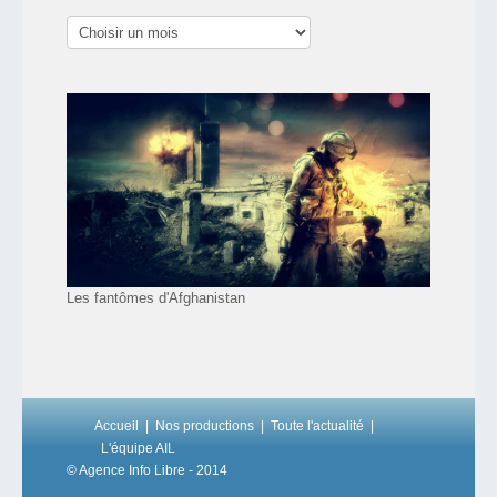
Les fantômes d'Afghanistan
Accueil
Nos productions
Toute l'actualité
L'équipe AIL
© Agence Info Libre - 2014