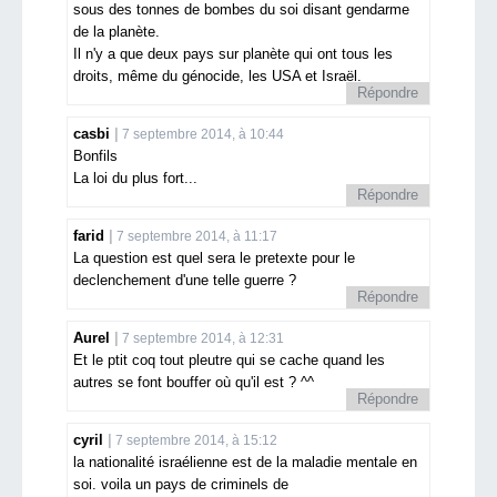
sous des tonnes de bombes du soi disant gendarme
de la planète.
Il n'y a que deux pays sur planète qui ont tous les
droits, même du génocide, les USA et Israël.
Répondre
casbi
7 septembre 2014, à 10:44
Bonfils
La loi du plus fort...
Répondre
farid
7 septembre 2014, à 11:17
La question est quel sera le pretexte pour le
declenchement d'une telle guerre ?
Répondre
Aurel
7 septembre 2014, à 12:31
Et le ptit coq tout pleutre qui se cache quand les
autres se font bouffer où qu'il est ? ^^
Répondre
cyril
7 septembre 2014, à 15:12
la nationalité israélienne est de la maladie mentale en
soi. voila un pays de criminels de