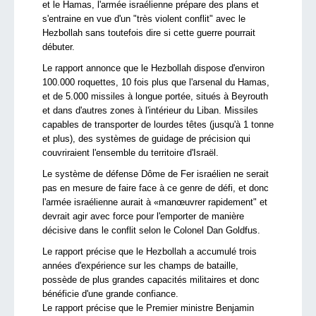
et le Hamas, l'armée israélienne prépare des plans et
s'entraine en vue d'un "très violent conflit" avec le
Hezbollah sans toutefois dire si cette guerre pourrait
débuter.
Le rapport annonce que le Hezbollah dispose d'environ
100.000 roquettes, 10 fois plus que l'arsenal du Hamas,
et de 5.000 missiles à longue portée, situés à Beyrouth
et dans d'autres zones à l'intérieur du Liban. Missiles
capables de transporter de lourdes têtes (jusqu'à 1 tonne
et plus), des systèmes de guidage de précision qui
couvriraient l'ensemble du territoire d'Israël.
Le système de défense Dôme de Fer israélien ne serait
pas en mesure de faire face à ce genre de défi, et donc
l'armée israélienne aurait à «manœuvrer rapidement" et
devrait agir avec force pour l'emporter de manière
décisive dans le conflit selon le Colonel Dan Goldfus.
Le rapport précise que le Hezbollah a accumulé trois
années d'expérience sur les champs de bataille,
possède de plus grandes capacités militaires et donc
bénéficie d'une grande confiance.
Le rapport précise que le Premier ministre Benjamin