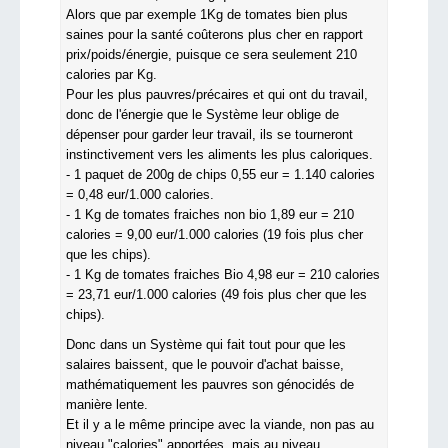
Alors que par exemple 1Kg de tomates bien plus
saines pour la santé coûterons plus cher en rapport
prix/poids/énergie, puisque ce sera seulement 210
calories par Kg.
Pour les plus pauvres/précaires et qui ont du travail,
donc de l'énergie que le Système leur oblige de
dépenser pour garder leur travail, ils se tourneront
instinctivement vers les aliments les plus caloriques.
- 1 paquet de 200g de chips 0,55 eur = 1.140 calories
= 0,48 eur/1.000 calories.
- 1 Kg de tomates fraiches non bio 1,89 eur = 210
calories = 9,00 eur/1.000 calories (19 fois plus cher
que les chips).
- 1 Kg de tomates fraiches Bio 4,98 eur = 210 calories
= 23,71 eur/1.000 calories (49 fois plus cher que les
chips).
Donc dans un Système qui fait tout pour que les
salaires baissent, que le pouvoir d'achat baisse,
mathématiquement les pauvres son génocidés de
manière lente.
Et il y a le même principe avec la viande, non pas au
niveau "calories" apportées, mais au niveau