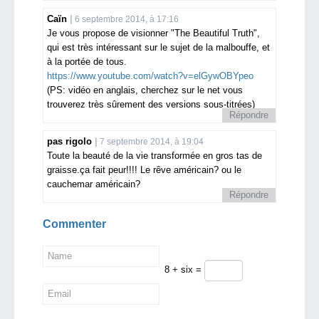
Caïn
6 septembre 2014, à 17:16
Je vous propose de visionner "The Beautiful Truth",
qui est très intéressant sur le sujet de la malbouffe, et
à la portée de tous.
https://www.youtube.com/watch?v=elGywOBYpeo
(PS: vidéo en anglais, cherchez sur le net vous
trouverez très sûrement des versions sous-titrées)
Répondre
pas rigolo
7 septembre 2014, à 19:04
Toute la beauté de la vie transformée en gros tas de
graisse.ça fait peur!!!! Le rêve américain? ou le
cauchemar américain?
Répondre
Commenter
8 + six =