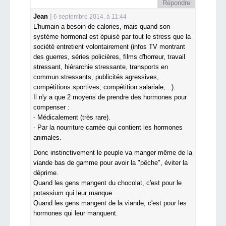
Répondre
Jean
6 septembre 2014, à 11:44
L'humain a besoin de calories, mais quand son
système hormonal est épuisé par tout le stress que la
société entretient volontairement (infos TV montrant
des guerres, séries policières, films d'horreur, travail
stressant, hiérarchie stressante, transports en
commun stressants, publicités agressives,
compétitions sportives, compétition salariale,...).
Il n'y a que 2 moyens de prendre des hormones pour
compenser :
- Médicalement (très rare).
- Par la nourriture carnée qui contient les hormones
animales.
Donc instinctivement le peuple va manger même de la
viande bas de gamme pour avoir la "pêche", éviter la
déprime.
Quand les gens mangent du chocolat, c'est pour le
potassium qui leur manque.
Quand les gens mangent de la viande, c'est pour les
hormones qui leur manquent.