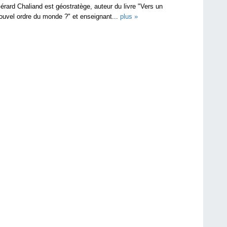
érard Chaliand est géostratège, auteur du livre "Vers un
ouvel ordre du monde ?" et enseignant...
plus »