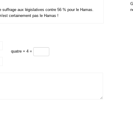
G
e suffrage aux législatives contre 56 % pour le Hamas.
n
 n'est certainement pas le Hamas !
quatre + 4 =