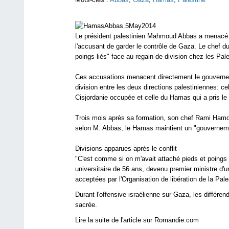
Le président palestinien Mahmoud Abbas a menacé d
l'accusant de garder le contrôle de Gaza. Le chef d
poings liés" face au regain de division chez les Pale
Ces accusations menacent directement le gouvernemen
division entre les deux directions palestiniennes: ce
Cisjordanie occupée et celle du Hamas qui a pris le
Trois mois après sa formation, son chef Rami Hamda
selon M. Abbas, le Hamas maintient un "gouverneme
Divisions apparues après le conflit
"C'est comme si on m'avait attaché pieds et poings l
universitaire de 56 ans, devenu premier ministre d
acceptées par l'Organisation de libération de la Pal
Durant l'offensive israélienne sur Gaza, les différe
sacrée.
Lire la suite de l'article sur
Romandie.com