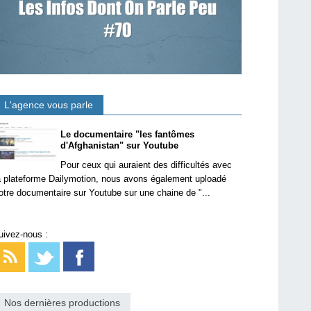
L'agence vous parle
Le documentaire "les fantômes
d'Afghanistan" sur Youtube
Pour ceux qui auraient des difficultés avec
a plateforme Dailymotion, nous avons également uploadé
otre documentaire sur Youtube sur une chaine de "...
uivez-nous :
Nos dernières productions