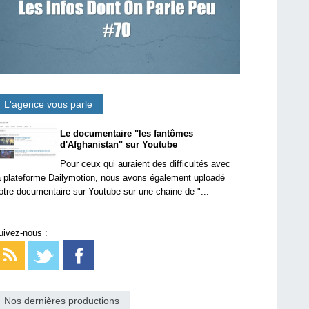
L'agence vous parle
Le documentaire "les fantômes
d'Afghanistan" sur Youtube
Pour ceux qui auraient des difficultés avec
a plateforme Dailymotion, nous avons également uploadé
otre documentaire sur Youtube sur une chaine de "...
uivez-nous :
Nos dernières productions