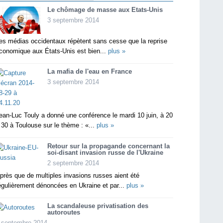
Le chômage de masse aux Etats-Unis
3 septembre 2014
es médias occidentaux répètent sans cesse que la reprise
conomique aux États-Unis est bien...
plus »
La mafia de l'eau en France
3 septembre 2014
ean-Luc Touly a donné une conférence le mardi 10 juin, à 20
 30 à Toulouse sur le thème : «...
plus »
Retour sur la propagande concernant la
soi-disant invasion russe de l'Ukraine
2 septembre 2014
près que de multiples invasions russes aient été
égulièrement dénoncées en Ukraine et par...
plus »
La scandaleuse privatisation des
autoroutes
 septembre 2014