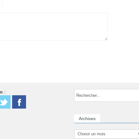
s :
Archives