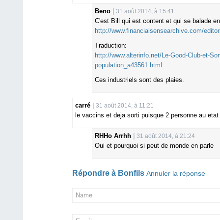
Beno
31 août 2014, à 15:41
C'est Bill qui est content et qui se balade 
http://www.financialsensearchive.com/edito
Traduction:
http://www.alterinfo.net/Le-Good-Club-et-Son
population_a43561.html
Ces industriels sont des plaies.
carré
31 août 2014, à 11:21
le vaccins et deja sorti puisque 2 personne au etat
RHHo Arrhh
31 août 2014, à 21:24
Oui et pourquoi si peut de monde en parle
Répondre à
Bonfils
Annuler la réponse