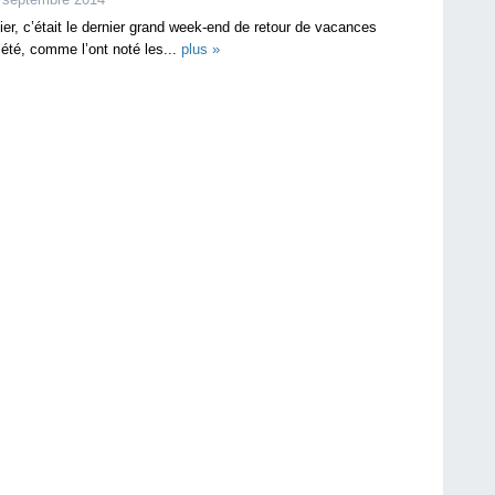
ier, c’était le dernier grand week-end de retour de vacances
’été, comme l’ont noté les...
plus »