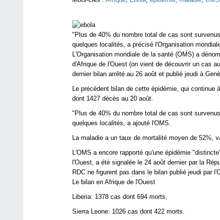
"Plus de 40% du nombre total de cas sont survenus"
quelques localités, a précisé l'Organisation mondiale
L'Organisation mondiale de la santé (OMS) a dénom
d'Afrique de l'Ouest (on vient de découvrir un cas a
dernier bilan arrêté au 26 août et publié jeudi à Gen
Le précédent bilan de cette épidémie, qui continue 
dont 1427 décès au 20 août.
"Plus de 40% du nombre total de cas sont survenus"
quelques localités, a ajouté l'OMS.
La maladie a un taux de mortalité moyen de 52%, v
L'OMS a encore rapporté qu'une épidémie "distincte" 
l'Ouest, a été signalée le 24 août dernier par la R
RDC ne figurent pas dans le bilan publié jeudi par l
Le bilan en Afrique de l'Ouest
Liberia: 1378 cas dont 694 morts,
Sierra Leone: 1026 cas dont 422 morts.