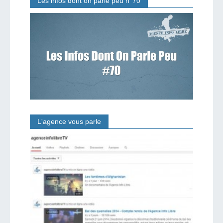
Les infos dont on parle peu n°70
L'agence vous parle