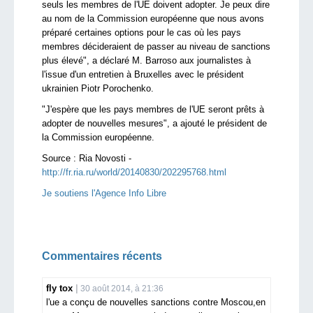
seuls les membres de l'UE doivent adopter. Je peux dire
au nom de la Commission européenne que nous avons
préparé certaines options pour le cas où les pays
membres décideraient de passer au niveau de sanctions
plus élevé", a déclaré M. Barroso aux journalistes à
l'issue d'un entretien à Bruxelles avec le président
ukrainien Piotr Porochenko.
"J'espère que les pays membres de l'UE seront prêts à
adopter de nouvelles mesures", a ajouté le président de
la Commission européenne.
Source :
Ria Novosti -
http://fr.ria.ru/world/20140830/202295768.html
Je soutiens l'Agence Info Libre
Commentaires récents
fly tox
30 août 2014, à 21:36
l'ue a conçu de nouvelles sanctions contre Moscou,en