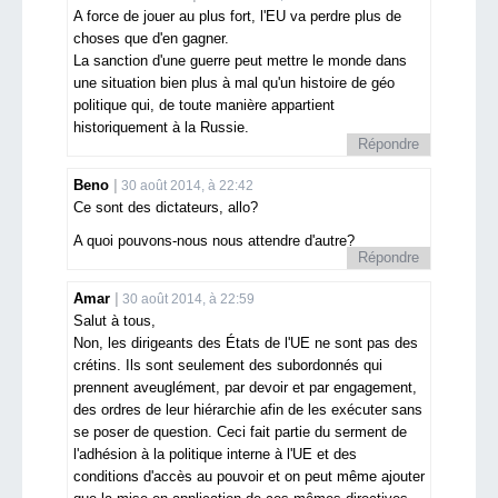
A force de jouer au plus fort, l'EU va perdre plus de
choses que d'en gagner.
La sanction d'une guerre peut mettre le monde dans
une situation bien plus à mal qu'un histoire de géo
politique qui, de toute manière appartient
historiquement à la Russie.
Répondre
Beno
30 août 2014, à 22:42
Ce sont des dictateurs, allo?
A quoi pouvons-nous nous attendre d'autre?
Répondre
Amar
30 août 2014, à 22:59
Salut à tous,
Non, les dirigeants des États de l'UE ne sont pas des
crétins. Ils sont seulement des subordonnés qui
prennent aveuglément, par devoir et par engagement,
des ordres de leur hiérarchie afin de les exécuter sans
se poser de question. Ceci fait partie du serment de
l'adhésion à la politique interne à l'UE et des
conditions d'accès au pouvoir et on peut même ajouter