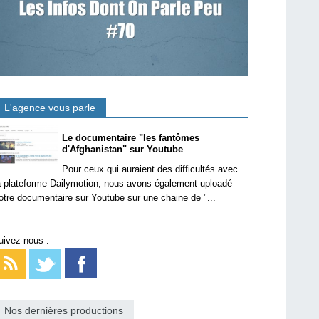
L'agence vous parle
Le documentaire "les fantômes
d'Afghanistan" sur Youtube
Pour ceux qui auraient des difficultés avec
a plateforme Dailymotion, nous avons également uploadé
otre documentaire sur Youtube sur une chaine de "...
uivez-nous :
Nos dernières productions