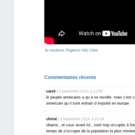
Je soutiens l'Agence Info Libre
Commentaires récents
carré
3 septembre 2014, à 12:00
le peuple ameicains a qu a se revolté. mais c'est c
americain qu il sont entrain d importé en europe
christ
3 septembre 2014, à 15:18
obama , et ceux avant lui , sont trop occupés à fo
temps de s'occuper de la population la plus miséreus