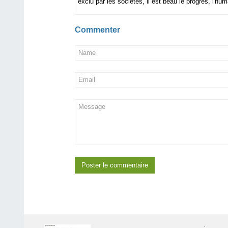
exclu par les sociétés, il est beau le progrès, l'hu
Commenter