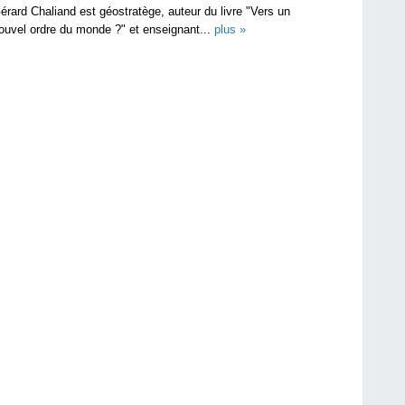
érard Chaliand est géostratège, auteur du livre "Vers un
ouvel ordre du monde ?" et enseignant...
plus »