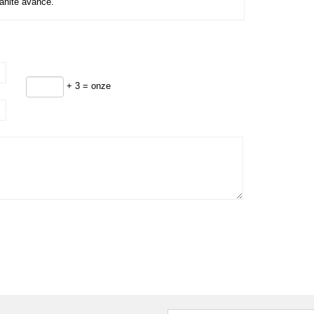
manité avance.
+ 3 = onze