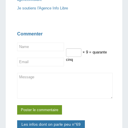
Je soutiens l'Agence Info Libre
Commenter
× 9 = quarante
cinq
Les infos dont on parle peu n°69