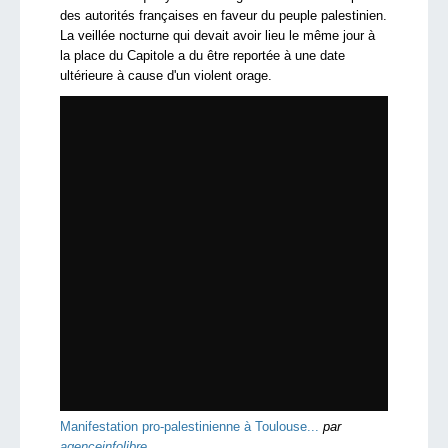
des autorités françaises en faveur du peuple palestinien.
La veillée nocturne qui devait avoir lieu le même jour à
la place du Capitole a du être reportée à une date
ultérieure à cause d'un violent orage.
Manifestation pro-palestinienne à Toulouse...
par
agenceinfolibre