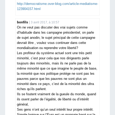
http://democratisme.over-blog.com/article-mediatisme-
123904157.html
bonfils
3 avril 2017, à 10:57
On ne veut pas discuter des vrai sujets comme
d’habitude dans les campagne présidentiel, on parle
de sujet anodin, le sujet principal de cette campagne
devrait être , voulez vous continuer dans cette
mondialisation ou reprendre votre liberté?
Les profiteur du système actuel sont une très petit
minorité, c’est pour cela que nos dirigeants parle
toujours des minorités, mais ils ne parle pas de la
même minorité que ce que imagine le peuple de base,
la minorité que nos politique protège ne sont pas les
pauvres parce que les pauvres ne sont plus un
minorité dans ce pays, c’est de la minorité des ultra
riches qu’ils parlent.
Ils se foutent vraiment de la gueule du monde, quand
ils osent parler de l’égalité, de liberté ou d’intérêt
général,
Ses gens n’ont qu’un seul intérêt leur propre intérêt.
Simple logique sur l’Euro est un monnaie basé sur la