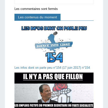
Les commentaires sont fermés
Les contenus du moment
Les infos dont on parle peu n°154 (17 juin 2017) n°154