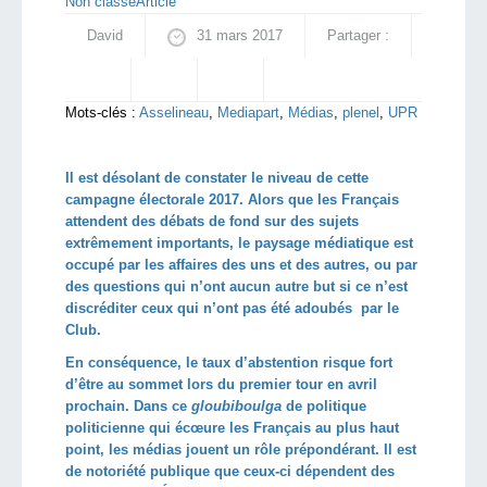
Non classé
Article
David
31 mars 2017
Partager :
Mots-clés :
Asselineau
,
Mediapart
,
Médias
,
plenel
,
UPR
Il est désolant de constater le niveau de cette
campagne électorale 2017. Alors que les Français
attendent des débats de fond sur des sujets
extrêmement importants, le paysage médiatique est
occupé par les affaires des uns et des autres, ou par
des questions qui n’ont aucun autre but si ce n’est
discréditer ceux qui n’ont pas été adoubés par le
Club.
En conséquence, le taux d’abstention risque fort
d’être au sommet lors du premier tour en avril
prochain. Dans ce
gloubiboulga
de politique
politicienne qui écœure les Français au plus haut
point, les médias jouent un rôle prépondérant. Il est
de notoriété publique que ceux-ci dépendent des