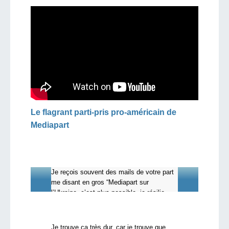
Le flagrant parti-pris pro-américain de
Mediapart
Je reçois souvent des mails de votre part
me disant en gros “Mediapart sur
l’Ukraine, c’est plus possible, je résilie
mon abonnement !”.
Je trouve ça très dur, car je trouve que