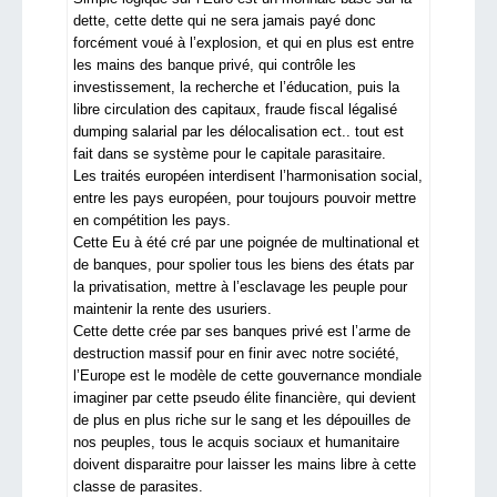
dette, cette dette qui ne sera jamais payé donc
forcément voué à l’explosion, et qui en plus est entre
les mains des banque privé, qui contrôle les
investissement, la recherche et l’éducation, puis la
libre circulation des capitaux, fraude fiscal légalisé
dumping salarial par les délocalisation ect.. tout est
fait dans se système pour le capitale parasitaire.
Les traités européen interdisent l’harmonisation social,
entre les pays européen, pour toujours pouvoir mettre
en compétition les pays.
Cette Eu à été cré par une poignée de multinational et
de banques, pour spolier tous les biens des états par
la privatisation, mettre à l’esclavage les peuple pour
maintenir la rente des usuriers.
Cette dette crée par ses banques privé est l’arme de
destruction massif pour en finir avec notre société,
l’Europe est le modèle de cette gouvernance mondiale
imaginer par cette pseudo élite financière, qui devient
de plus en plus riche sur le sang et les dépouilles de
nos peuples, tous le acquis sociaux et humanitaire
doivent disparaitre pour laisser les mains libre à cette
classe de parasites.