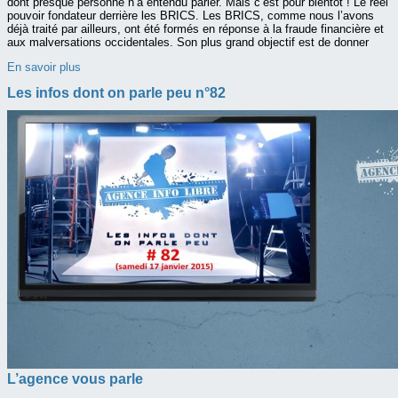
dont presque personne n’a entendu parler. Mais c’est pour bientôt ! Le réel
pouvoir fondateur derrière les BRICS. Les BRICS, comme nous l’avons
déjà traité par ailleurs, ont été formés en réponse à la fraude financière et
aux malversations occidentales. Son plus grand objectif est de donner
En savoir plus
Les infos dont on parle peu n°82
L’agence vous parle