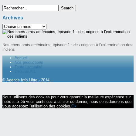
Archives
Nos chers amis américains, épisode 1 : des origines à l’extermination des
indiens
Accueil
Nos productions
Toute l’actualité
L’équipe AIL
© Agence Info Libre - 2014
Nous utilisons des cookies pour vous garantir la meilleure expérience sur
notre site. Si vous continuez à utiliser ce dernier, nous considérerons que
vous acceptez l'utilisation des cookies.
Ok