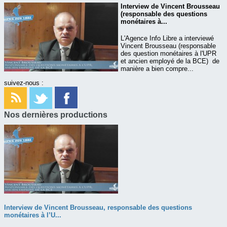
Interview de Vincent Brousseau
(responsable des questions
monétaires à...
L'Agence Info Libre a interviewé
Vincent Brousseau (responsable
des question monétaires à l'UPR
et ancien employé de la BCE) de
manière a bien compre...
suivez-nous :
Nos dernières productions
Interview de Vincent Brousseau, responsable des questions
monétaires à l’U...