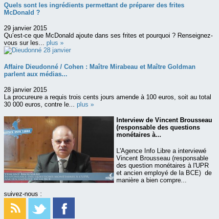
Quels sont les ingrédients permettant de préparer des frites
McDonald ?
29 janvier 2015
Qu’est-ce que McDonald ajoute dans ses frites et pourquoi ? Renseignez-
vous sur les...
plus »
Affaire Dieudonné / Cohen : Maître Mirabeau et Maître Goldman
parlent aux médias...
28 janvier 2015
La procureure a requis trois cents jours amende à 100 euros, soit au total
30 000 euros, contre le...
plus »
Interview de Vincent Brousseau
(responsable des questions
monétaires à...
L'Agence Info Libre a interviewé
Vincent Brousseau (responsable
des question monétaires à l'UPR
et ancien employé de la BCE) de
manière a bien compre...
suivez-nous :