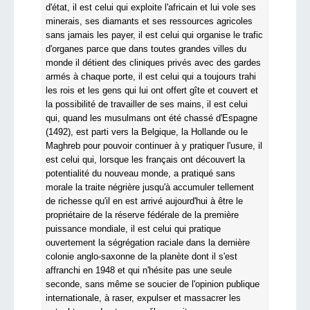
d'état, il est celui qui exploite l'africain et lui vole ses
minerais, ses diamants et ses ressources agricoles
sans jamais les payer, il est celui qui organise le trafic
d'organes parce que dans toutes grandes villes du
monde il détient des cliniques privés avec des gardes
armés à chaque porte, il est celui qui a toujours trahi
les rois et les gens qui lui ont offert gîte et couvert et
la possibilité de travailler de ses mains, il est celui
qui, quand les musulmans ont été chassé d'Espagne
(1492), est parti vers la Belgique, la Hollande ou le
Maghreb pour pouvoir continuer à y pratiquer l'usure, il
est celui qui, lorsque les français ont découvert la
potentialité du nouveau monde, a pratiqué sans
morale la traite négrière jusqu'à accumuler tellement
de richesse qu'il en est arrivé aujourd'hui à être le
propriétaire de la réserve fédérale de la première
puissance mondiale, il est celui qui pratique
ouvertement la ségrégation raciale dans la dernière
colonie anglo-saxonne de la planète dont il s'est
affranchi en 1948 et qui n'hésite pas une seule
seconde, sans même se soucier de l'opinion publique
internationale, à raser, expulser et massacrer les