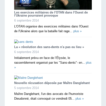
Les exercices militaires de l'OTAN dans l'Ouest de
l'Ukraine pourraient provoque
6 septembre 2014
L'OTAN organise des exercices militaires dans l'Ouest
de l'Ukraine alors que la bataille fait rage...
plus »
La « révolution des sans-dents n'a pas eu lieu »
6 septembre 2014
Initialement prévu en face de l’Élysée, le
rassemblement organisé par les "Sans-dents"- en...
plus
»
Nouvelle récusation déposée par Maître Danglehant
5 septembre 2014
Maître Danglehant, l'un des avocats de l'humoriste
Dieudonné, était convoqué ce vendredi 05...
plus »