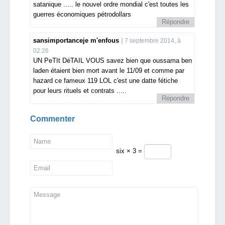
satanique ..... le nouvel ordre mondial c'est toutes les
guerres économiques pétrodollars
Répondre
sansimportanceje m'enfous
7 septembre 2014, à
02:26
UN PeTIt DéTAIL VOUS savez bien que oussama ben
laden étaient bien mort avant le 11/09 et comme par
hazard ce fameux 119 LOL c'est une datte fétiche
pour leurs rituels et contrats .....
Répondre
Commenter
six × 3 =