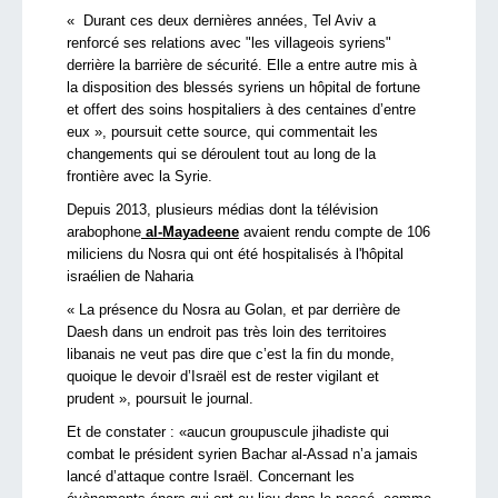
« Durant ces deux dernières années, Tel Aviv a
renforcé ses relations avec "les villageois syriens"
derrière la barrière de sécurité. Elle a entre autre mis à
la disposition des blessés syriens un hôpital de fortune
et offert des soins hospitaliers à des centaines d’entre
eux », poursuit cette source, qui commentait les
changements qui se déroulent tout au long de la
frontière avec la Syrie.
Depuis 2013, plusieurs médias dont la télévision
arabophone
al-Mayadeene
avaient rendu compte de 106
miliciens du Nosra qui ont été hospitalisés à l'hôpital
israélien de Naharia
« La présence du Nosra au Golan, et par derrière de
Daesh dans un endroit pas très loin des territoires
libanais ne veut pas dire que c’est la fin du monde,
quoique le devoir d’Israël est de rester vigilant et
prudent », poursuit le journal.
Et de constater : «aucun groupuscule jihadiste qui
combat le président syrien Bachar al-Assad n’a jamais
lancé d’attaque contre Israël. Concernant les