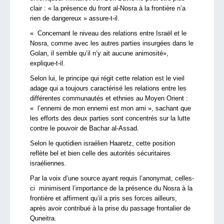
clair : « la présence du front al-Nosra à la frontière n’a
rien de dangereux » assure-t-il.
« Concernant le niveau des relations entre Israël et le
Nosra, comme avec les autres parties insurgées dans le
Golan, il semble qu’il n’y ait aucune animosité»,
explique-t-il.
Selon lui, le principe qui régit cette relation est le vieil
adage qui a toujours caractérisé les relations entre les
différentes communautés et ethnies au Moyen Orient :
« l’ennemi de mon ennemi est mon ami », sachant que
les efforts des deux parties sont concentrés sur la lutte
contre le pouvoir de Bachar al-Assad.
Selon le quotidien israélien Haaretz, cette position
reflète bel et bien celle des autorités sécuritaires
israéliennes.
Par la voix d’une source ayant requis l’anonymat, celles-
ci minimisent l’importance de la présence du Nosra à la
frontière et affirment qu’il a pris ses forces ailleurs,
après avoir contribué à la prise du passage frontalier de
Quneitra.