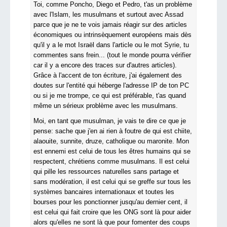
Toi, comme Poncho, Diego et Pedro, t'as un problème
avec l'Islam, les musulmans et surtout avec Assad
parce que je ne te vois jamais réagir sur des articles
économiques ou intrinsèquement européens mais dès
qu'il y a le mot Israël dans l'article ou le mot Syrie, tu
commentes sans frein... (tout le monde pourra vérifier
car il y a encore des traces sur d'autres articles).
Grâce à l'accent de ton écriture, j'ai également des
doutes sur l'entité qui héberge l'adresse IP de ton PC
ou si je me trompe, ce qui est préférable, t'as quand
même un sérieux problème avec les musulmans.
Moi, en tant que musulman, je vais te dire ce que je
pense: sache que j'en ai rien à foutre de qui est chiite,
alaouite, sunnite, druze, catholique ou maronite. Mon
est ennemi est celui de tous les êtres humains qui se
respectent, chrétiens comme musulmans. Il est celui
qui pille les ressources naturelles sans partage et
sans modération, il est celui qui se greffe sur tous les
systèmes bancaires internationaux et toutes les
bourses pour les ponctionner jusqu'au dernier cent, il
est celui qui fait croire que les ONG sont là pour aider
alors qu'elles ne sont là que pour fomenter des coups