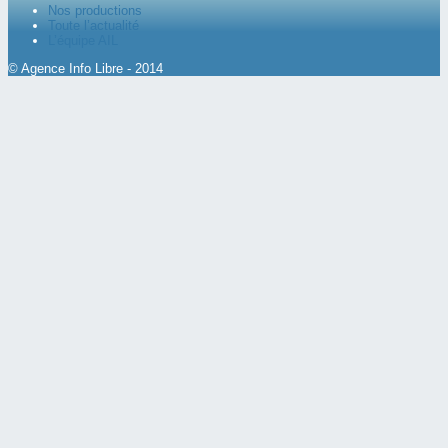
Nos productions
Toute l’actualité
L’équipe AIL
© Agence Info Libre - 2014