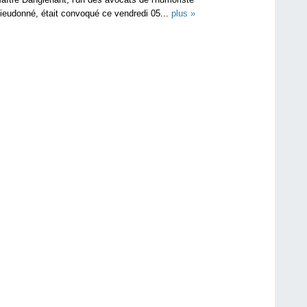
ieudonné, était convoqué ce vendredi 05...
plus »