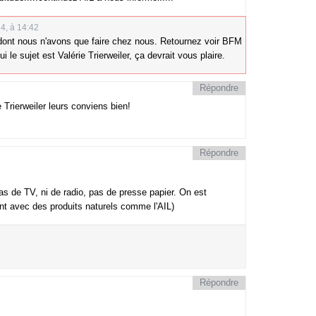
4, à 14:42
 dont nous n'avons que faire chez nous. Retournez voir BFM
 le sujet est Valérie Trierweiler, ça devrait vous plaire.
Répondre
e Trierweiler leurs conviens bien!
Répondre
as de TV, ni de radio, pas de presse papier. On est
nent avec des produits naturels comme l'AIL)
Répondre