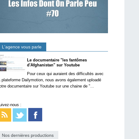
L'agence vous parle
Le documentaire "les fantômes
d'Afghanistan" sur Youtube
Pour ceux qui auraient des difficultés avec
a plateforme Dailymotion, nous avons également uploadé
otre documentaire sur Youtube sur une chaine de "...
uivez-nous :
Nos dernières productions