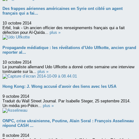
Des frappes aériennes américaines en Syrie ont ciblé un agent
français qui a fai...
10 octobre 2014
Erbil, Irak - Un ancien officier des renseignements français qui a fait
défection pour Al-Qaïda...
plus »
Propagande médiatique : les révélations d’Udo Ulfkotte, ancien grand
reporter al...
10 octobre 2014
Le journaliste allemand Udo Ulfkotte a donné cette semaine une interview
tonitruante sur la...
plus »
Hong Kong: J. Wong accusé d'avoir des liens avec les USA
9 octobre 2014
Traduit du Wall Street Journal. Par Isabelle Steger, 25 septembre 2014.
Un média pro-Pékin...
plus »
ONPC, crise ukrainienne, Poutine, Alain Soral : François Asselineau
répond CASH ...
8 octobre 2014