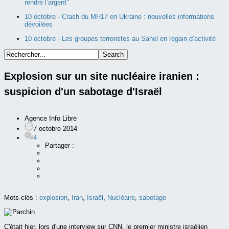
rendre l’argent"
10 octobre -
Crash du MH17 en Ukraine : nouvelles informations
dévoilées
10 octobre -
Les groupes terroristes au Sahel en regain d’activité
Explosion sur un site nucléaire iranien :
suspicion d'un sabotage d'Israël
Agence Info Libre
7 octobre 2014
4
Partager :
Mots-clés :
explosion
,
Iran
,
Israël
,
Nucléaire
,
sabotage
C'était hier, lors d'une interview sur CNN, le premier ministre israélien