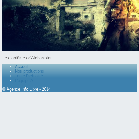
Les fantômes d'Afghanistan
Accueil
Nos productions
Toute l'actualité
L'équipe AIL
© Agence Info Libre - 2014