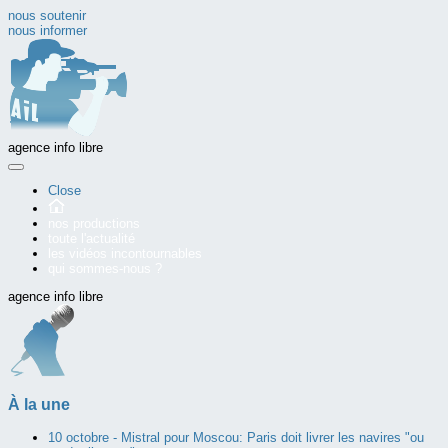
nous soutenir
nous informer
agence info libre
Close
nos productions
toute l'actualité
les vidéos incontournables
qui sommes-nous ?
agence info libre
À la une
10 octobre -
Mistral pour Moscou: Paris doit livrer les navires "ou