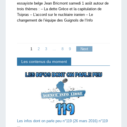
essayiste belge Jean Bricmont samedi 1 août autour de
trois thèmes : – La dette Grèce et la capitulation de
Tsipras – L’accord sur le nucléaire iranien – Le
changement de l’équipe des Guignols de l’Info
1
2
3
…
8
9
Next
Les contenus du moment
Les infos dont on parle peu n°119 (26 mars 2016) n°119