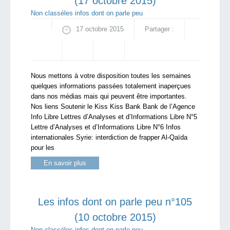
(17 octobre 2015)
Non classé
les infos dont on parle peu
17 octobre 2015
Partager :
Nous mettons à votre disposition toutes les semaines
quelques informations passées totalement inaperçues
dans nos médias mais qui peuvent être importantes.
Nos liens Soutenir le Kiss Kiss Bank Bank de l’Agence
Info Libre Lettres d’Analyses et d’Informations Libre N°5
Lettre d’Analyses et d’Informations Libre N°6 Infos
internationales Syrie: interdiction de frapper Al-Qaïda
pour les
En savoir plus
Les infos dont on parle peu n°105
(10 octobre 2015)
Non classé
les infos dont on parle peu