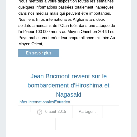
Nous mettons à votre disposition toutes les semaines
quelques informations passées totalement inaperçues
dans nos médias mais qui peuvent être importantes.
Nos liens Infos internationales Afghanistan: deux
soldats américains de l’Otan tués dans une attaque de
l’intérieur 100 000 morts au Moyen-Orient en 2014 Les
Pays arabes vont créer leur propre alliance militaire Au
Moyen-Orient,
En savoir plus
Jean Bricmont revient sur le
bombardement d’Hiroshima et
Nagasaki
Infos internationales
Entretien
6 août 2015
Partager :