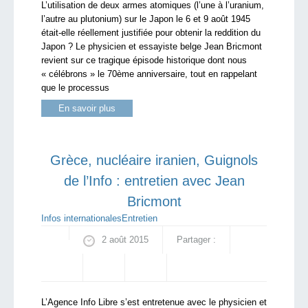
L’utilisation de deux armes atomiques (l’une à l’uranium,
l’autre au plutonium) sur le Japon le 6 et 9 août 1945
était-elle réellement justifiée pour obtenir la reddition du
Japon ? Le physicien et essayiste belge Jean Bricmont
revient sur ce tragique épisode historique dont nous
« célébrons » le 70ème anniversaire, tout en rappelant
que le processus
En savoir plus
Grèce, nucléaire iranien, Guignols
de l’Info : entretien avec Jean
Bricmont
Infos internationales
Entretien
2 août 2015
Partager :
L’Agence Info Libre s’est entretenue avec le physicien et