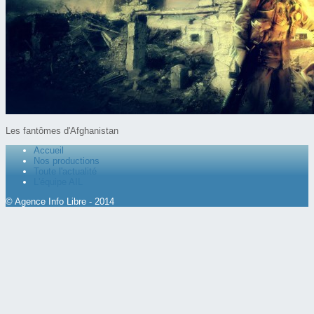
Les fantômes d'Afghanistan
Accueil
Nos productions
Toute l'actualité
L'équipe AIL
© Agence Info Libre - 2014