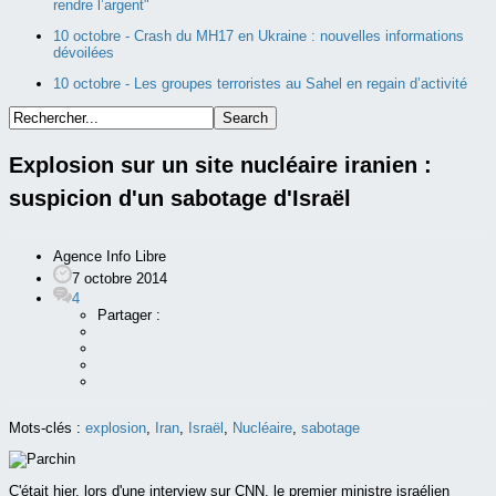
rendre l’argent"
10 octobre -
Crash du MH17 en Ukraine : nouvelles informations
dévoilées
10 octobre -
Les groupes terroristes au Sahel en regain d’activité
Explosion sur un site nucléaire iranien :
suspicion d'un sabotage d'Israël
Agence Info Libre
7 octobre 2014
4
Partager :
Mots-clés :
explosion
,
Iran
,
Israël
,
Nucléaire
,
sabotage
C'était hier, lors d'une interview sur CNN, le premier ministre israélien