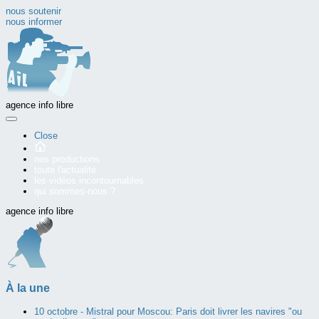
nous soutenir
nous informer
agence info libre
Close
nos productions
toute l'actualité
les vidéos incontournables
qui sommes-nous ?
agence info libre
À la une
10 octobre -
Mistral pour Moscou: Paris doit livrer les navires "ou