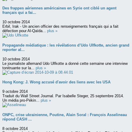
Des frappes aériennes américaines en Syrie ont ciblé un agent
français qui a fai...
10 octobre 2014
Erbil, Irak - Un ancien officier des renseignements français qui a fait
défection pour Al-Qaïda...
plus »
Propagande médiatique : les révélations d’Udo Ulfkotte, ancien grand
reporter al...
10 octobre 2014
Le journaliste allemand Udo Ulfkotte a donné cette semaine une interview
tonitruante sur la...
plus »
Hong Kong: J. Wong accusé d'avoir des liens avec les USA
9 octobre 2014
Traduit du Wall Street Journal. Par Isabelle Steger, 25 septembre 2014.
Un média pro-Pékin...
plus »
ONPC, crise ukrainienne, Poutine, Alain Soral : François Asselineau
répond CASH ...
8 octobre 2014