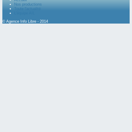
Nos productions
Toute l'actualité
L'équipe AIL
© Agence Info Libre - 2014