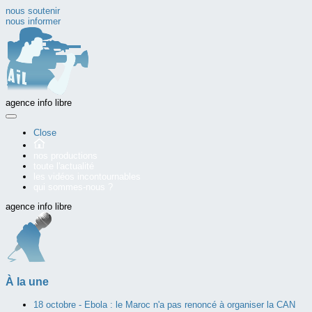
nous soutenir
nous informer
agence info libre
Close
nos productions
toute l'actualité
les vidéos incontournables
qui sommes-nous ?
agence info libre
À la une
18 octobre -
Ebola : le Maroc n'a pas renoncé à organiser la CAN