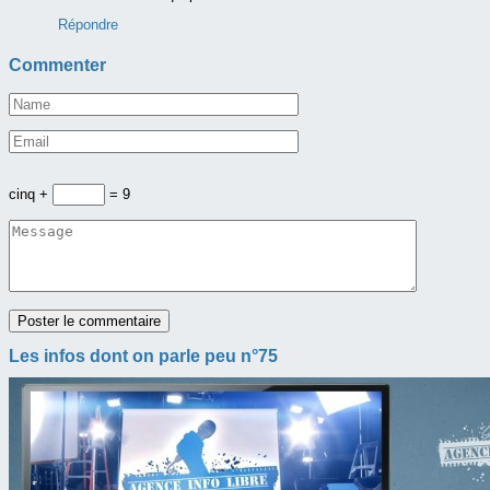
Répondre
Commenter
cinq +
= 9
Les infos dont on parle peu n°75