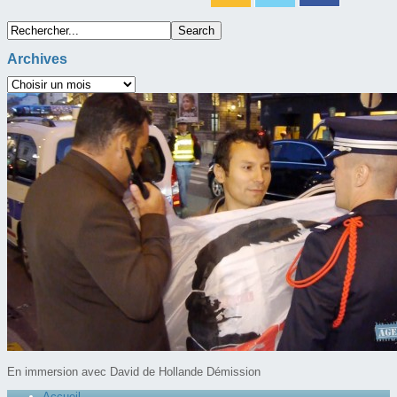
Archives
En immersion avec David de Hollande Démission
Accueil