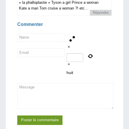
« la phalloplastie » Tyson a girl Prince a woman
Kate a man Tom cruise a woman ?! etc…
Répondre
Commenter
×
=
huit