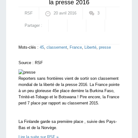
la presse 2016
RSF
20 avril 2016
3
Partager :
Mots-clés :
45
,
classement
,
France
,
Liberté
,
presse
Source :
RSF
Reporters sans frontières vient de sortir son classement
mondial de la liberté de la presse 2016. La France pointe
à un peu glorieuse 45e place derrière la Burkina Faso,
Trinité-et-Tobago et le Botswana ! Pire encore, la France
perd 7 place par rapport au classement 2015.
La Finlande garde sa première place , suivie des Pays-
Bas et de la Norvège.
Lire la suite sur RSF »