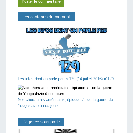
Les contenus du moment
Les infos dont on parle peu n°129 (14 juillet 2016) n°129
Nos chers amis américains, épisode 7 : de la guerre de
Yougoslavie à nos jours
L’agence vous parle