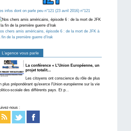
es infos dont on parle peu n°121 (23 avril 2016) n°121
os chers amis américains, épisode 6 : de la mort de JFK à
a fin de la première guerre d’Irak
L’agence vous parle
La conférence « L’Union Européenne, un
projet totalit...
Les citoyens ont conscience du rôle de plus
n plus prépondérant qu'exerce l'Union européenne sur la vie
olitico-scoiale des différents pays. Et p...
uivez-nous :