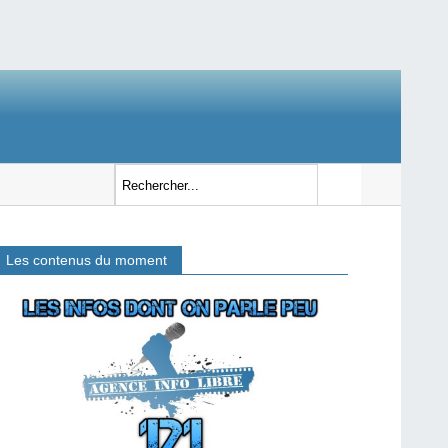
Les contenus du moment