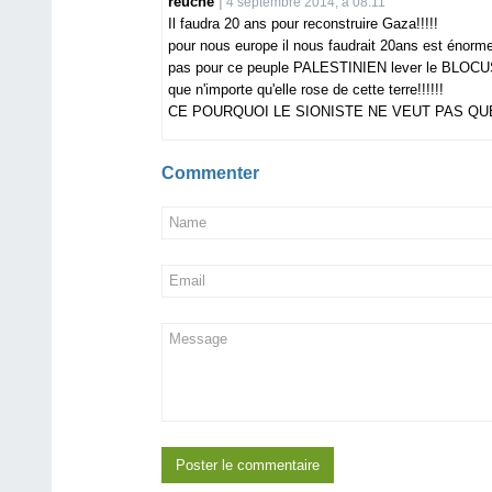
reuche
4 septembre 2014, à 08:11
Il faudra 20 ans pour reconstruire Gaza!!!!!
pour nous europe il nous faudrait 20ans est énorm
pas pour ce peuple PALESTINIEN lever le BLOCUS e
que n'importe qu'elle rose de cette terre!!!!!!
CE POURQUOI LE SIONISTE NE VEUT PAS Q
Commenter