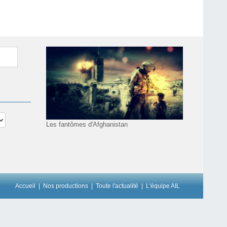
Les fantômes d'Afghanistan
Accueil
Nos productions
Toute l'actualité
L'équipe AIL