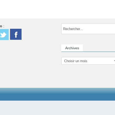
s :
Archives