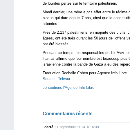
de lourdes pertes sur le territoire palestinien.
Mardi dernier, une trêve a pris effet entre le régime
blocus qui dure depuis 7 ans, ainsi que la constitut
atteintes.
Près de 2.137 palestiniens, en majorité des civils
âgées, ont été tués durant les 50 jours de l'offensi
ont été blessés.
Pendant ce temps, les responsables de Tel-Aviv font 
Hamas affirme que leur nombre est beaucoup plus éle
israélienne contre la bande de Gaza a eu des réper
Traduction Rochelle Cohen pour Agence Info Libre
Source : Telesur
Je soutiens l'Agence Info Libre
Commentaires récents
carré
1 septembre 2014, à 16:00