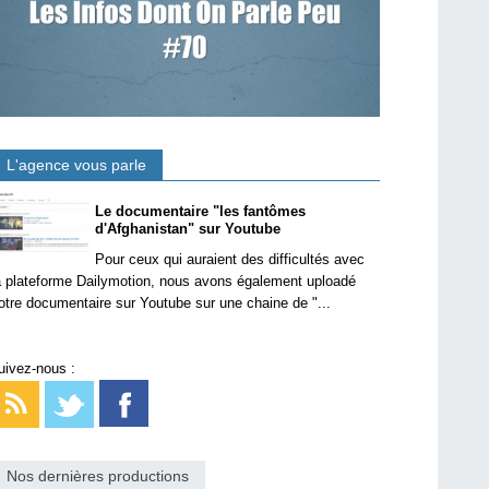
L'agence vous parle
Le documentaire "les fantômes
d'Afghanistan" sur Youtube
Pour ceux qui auraient des difficultés avec
a plateforme Dailymotion, nous avons également uploadé
otre documentaire sur Youtube sur une chaine de "...
uivez-nous :
Nos dernières productions