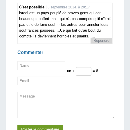
C'est possible
6 septembre 2014, à 20:17
israel est un pays peuplé de braves gens qui ont
beaucoup souffert mais qui n'a pas compris qu'il n'était
pas utile de faire souffrir les autres pour annuler leurs
souffrances passées.....Ce qui fait qu'au bout du
compte ils deviennent horribles et puants......
Répondre
Commenter
un +
= 8