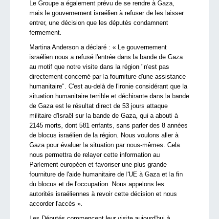
Le Groupe a également prévu de se rendre à Gaza,
mais le gouvernement israélien à refuser de les laisser
entrer, une décision que les députés condamnent
fermement.
Martina Anderson a déclaré : « Le gouvernement
israélien nous a refusé l'entrée dans la bande de Gaza
au motif que notre visite dans la région "n'est pas
directement concerné par la fourniture d'une assistance
humanitaire". C'est au-delà de l'ironie considérant que la
situation humanitaire terrible et déchirante dans la bande
de Gaza est le résultat direct de 53 jours attaque
militaire d'Israël sur la bande de Gaza, qui a abouti à
2145 morts, dont 581 enfants, sans parler des 8 années
de blocus israélien de la région. Nous voulons aller à
Gaza pour évaluer la situation par nous-mêmes. Cela
nous permettra de relayer cette information au
Parlement européen et favoriser une plus grande
fourniture de l'aide humanitaire de l'UE à Gaza et la fin
du blocus et de l'occupation. Nous appelons les
autorités israéliennes à revoir cette décision et nous
accorder l'accès ».
Les Députés commencent leur visite aujourd'hui à