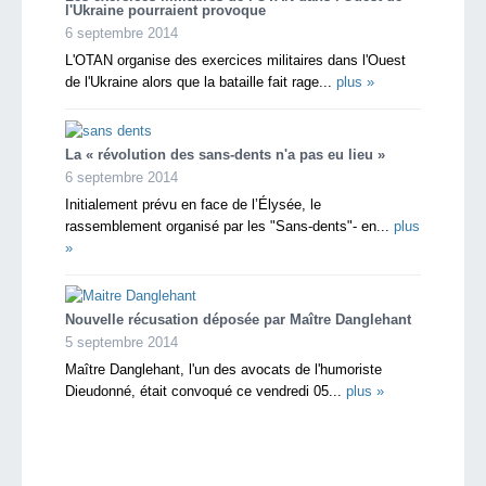
l'Ukraine pourraient provoque
6 septembre 2014
L'OTAN organise des exercices militaires dans l'Ouest
de l'Ukraine alors que la bataille fait rage...
plus »
La « révolution des sans-dents n'a pas eu lieu »
6 septembre 2014
Initialement prévu en face de l’Élysée, le
rassemblement organisé par les "Sans-dents"- en...
plus
»
Nouvelle récusation déposée par Maître Danglehant
5 septembre 2014
Maître Danglehant, l'un des avocats de l'humoriste
Dieudonné, était convoqué ce vendredi 05...
plus »