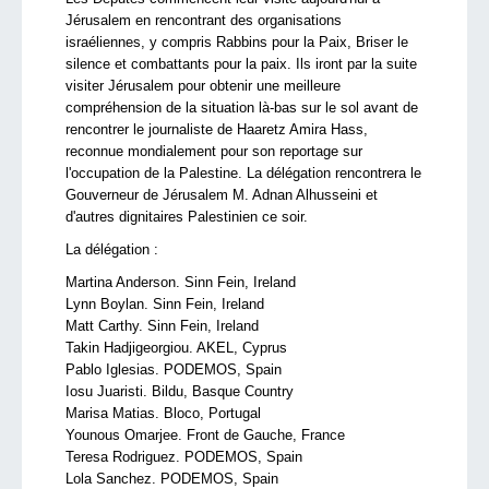
Jérusalem en rencontrant des organisations
israéliennes, y compris Rabbins pour la Paix, Briser le
silence et combattants pour la paix. Ils iront par la suite
visiter Jérusalem pour obtenir une meilleure
compréhension de la situation là-bas sur le sol avant de
rencontrer le journaliste de Haaretz Amira Hass,
reconnue mondialement pour son reportage sur
l'occupation de la Palestine. La délégation rencontrera le
Gouverneur de Jérusalem M. Adnan Alhusseini et
d'autres dignitaires Palestinien ce soir.
La délégation :
Martina Anderson. Sinn Fein, Ireland
Lynn Boylan. Sinn Fein, Ireland
Matt Carthy. Sinn Fein, Ireland
Takin Hadjigeorgiou. AKEL, Cyprus
Pablo Iglesias. PODEMOS, Spain
Iosu Juaristi. Bildu, Basque Country
Marisa Matias. Bloco, Portugal
Younous Omarjee. Front de Gauche, France
Teresa Rodriguez. PODEMOS, Spain
Lola Sanchez. PODEMOS, Spain