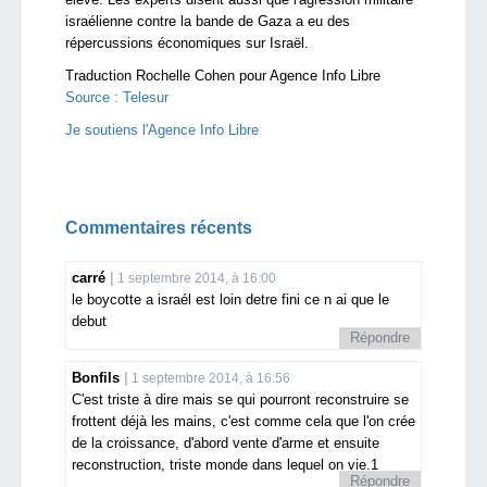
israélienne contre la bande de Gaza a eu des
répercussions économiques sur Israël.
Traduction Rochelle Cohen pour Agence Info Libre
Source : Telesur
Je soutiens l'Agence Info Libre
Commentaires récents
carré
1 septembre 2014, à 16:00
le boycotte a israél est loin detre fini ce n ai que le
debut
Répondre
Bonfils
1 septembre 2014, à 16:56
C'est triste à dire mais se qui pourront reconstruire se
frottent déjà les mains, c'est comme cela que l'on crée
de la croissance, d'abord vente d'arme et ensuite
reconstruction, triste monde dans lequel on vie.1
Répondre