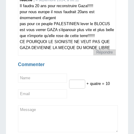
4 septembre 2014, à 08:11
Il faudra 20 ans pour reconstruire Gaza!!!!!
pour nous europe il nous faudrait 20ans est
énormement d'argent
pas pour ce peuple PALESTINIEN lever le BLOCUS
est vous verrer GAZA s'épanouir plus vite et plus belle
que n'importe qu'elle rose de cette terre!!!!!!
CE POURQUOI LE SIONISTE NE VEUT PAS QUE
GAZA DEVIENNE LA MECQUE DU MONDE LIBRE
Répondre
Commenter
+ quatre = 10