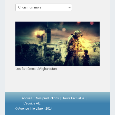
Les fantômes d'Afghanistan
Accueil
Nos productions
Toute l'actualité
L'équipe AIL
© Agence Info Libre - 2014