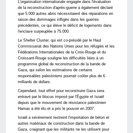
L'organisation internationale engagée dans l'évaluation
de la reconstruction d'après-guerre a également déclaré
que 5.000 autres abris nécessitaient des réparations en
raison des dommages infligés dans les guerres
précédentes, ce qui élève le déficit de logements dans
l'enclave surpeuplée à 75.000.
Le Shelter Cluster, qui est co-présidé par le Haut
Commissariat des Nations Unies pour les réfugiés et les
Fédérations Internationales de la Croix-Rouge et du
Croissant-Rouge souligne les difficultés liées à un
programme global de reconstruction de la bande de
Gaza, qui selon les estimations de certains
responsables palestiniens pourrait coûter plus de 6
milliards de dollars.
Cependant, tout effort pour reconstruire Gaza sera
entravé par le blocus imposé par l'Égypte et Israël
depuis que le mouvement de résistance palestinien
Hamas a été élu et a pris le pouvoir en 2007.
Israël a sévèrement restreint l'importation de béton et
autres matériaux de construction dans la bande de
Gaza, craignant que les militants ne les utilisent pour