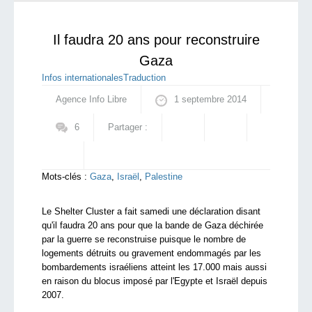
qui sommes-nous ?
Il faudra 20 ans pour reconstruire
Gaza
Infos internationales
Traduction
Agence Info Libre
1 septembre 2014
6
Partager :
Mots-clés :
Gaza
,
Israël
,
Palestine
Le Shelter Cluster a fait samedi une déclaration disant
qu'il faudra 20 ans pour que la bande de Gaza déchirée
par la guerre se reconstruise puisque le nombre de
logements détruits ou gravement endommagés par les
bombardements israéliens atteint les 17.000 mais aussi
en raison du blocus imposé par l'Egypte et Israël depuis
2007.