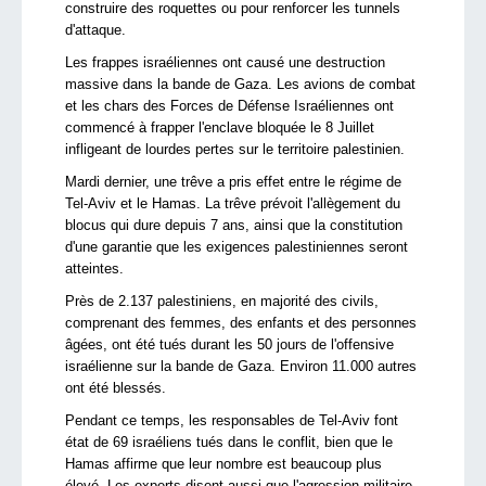
construire des roquettes ou pour renforcer les tunnels
d'attaque.
Les frappes israéliennes ont causé une destruction
massive dans la bande de Gaza. Les avions de combat
et les chars des Forces de Défense Israéliennes ont
commencé à frapper l'enclave bloquée le 8 Juillet
infligeant de lourdes pertes sur le territoire palestinien.
Mardi dernier, une trêve a pris effet entre le régime de
Tel-Aviv et le Hamas. La trêve prévoit l'allègement du
blocus qui dure depuis 7 ans, ainsi que la constitution
d'une garantie que les exigences palestiniennes seront
atteintes.
Près de 2.137 palestiniens, en majorité des civils,
comprenant des femmes, des enfants et des personnes
âgées, ont été tués durant les 50 jours de l'offensive
israélienne sur la bande de Gaza. Environ 11.000 autres
ont été blessés.
Pendant ce temps, les responsables de Tel-Aviv font
état de 69 israéliens tués dans le conflit, bien que le
Hamas affirme que leur nombre est beaucoup plus
élevé. Les experts disent aussi que l'agression militaire