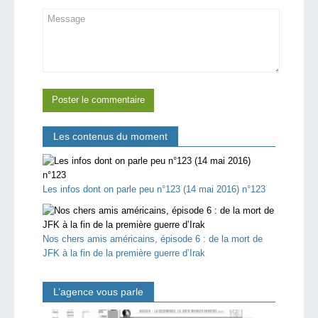
Les contenus du moment
Les infos dont on parle peu n°123 (14 mai 2016) n°123
Nos chers amis américains, épisode 6 : de la mort de
JFK à la fin de la première guerre d’Irak
L’agence vous parle