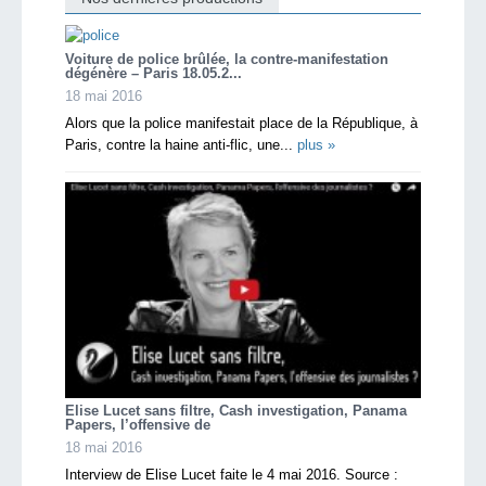
Voiture de police brûlée, la contre-manifestation
dégénère – Paris 18.05.2...
18 mai 2016
Alors que la police manifestait place de la République, à
Paris, contre la haine anti-flic, une...
plus »
Elise Lucet sans filtre, Cash investigation, Panama
Papers, l’offensive de
18 mai 2016
Interview de Elise Lucet faite le 4 mai 2016. Source :