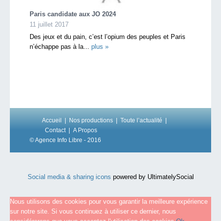
Paris candidate aux JO 2024
11 juillet 2017
Des jeux et du pain, c’est l’opium des peuples et Paris
n’échappe pas à la...
plus »
Accueil
Nos productions
Toute l’actualité
Contact
A Propos
© Agence Info Libre - 2016
Social media & sharing icons
powered by UltimatelySocial
Nous utilisons des cookies pour vous garantir la meilleure expérience
sur notre site. Si vous continuez à utiliser ce dernier, nous