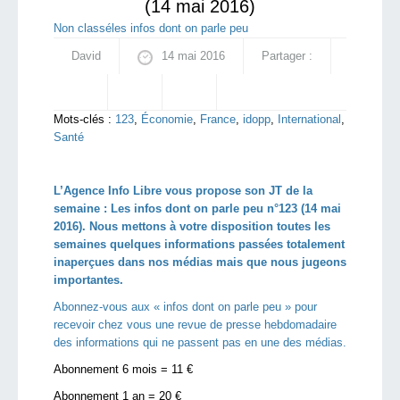
(14 mai 2016)
Non classé
les infos dont on parle peu
David
14 mai 2016
Partager :
Mots-clés :
123
,
Économie
,
France
,
idopp
,
International
,
Santé
L’Agence Info Libre vous propose son JT de la
semaine : Les infos dont on parle peu n°123 (14 mai
2016). Nous mettons à votre disposition toutes les
semaines quelques informations passées totalement
inaperçues dans nos médias mais que nous jugeons
importantes.
Abonnez-vous aux « infos dont on parle peu » pour
recevoir chez vous une revue de presse hebdomadaire
des informations qui ne passent pas en une des médias.
Abonnement 6 mois = 11 €
Abonnement 1 an = 20 €