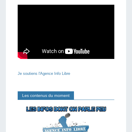
Je soutiens l'Agence Info Libre
Les contenus du moment