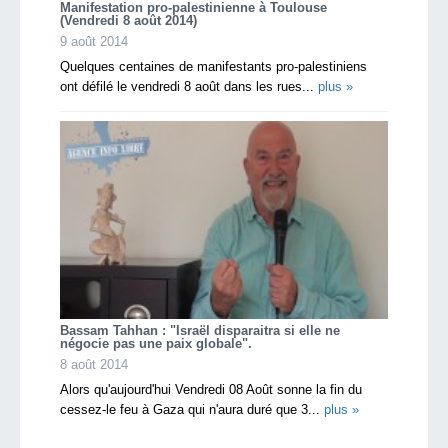
Manifestation pro-palestinienne à Toulouse
(Vendredi 8 août 2014)
9 août 2014
Quelques centaines de manifestants pro-palestiniens
ont défilé le vendredi 8 août dans les rues...
plus »
Bassam Tahhan : "Israël disparaitra si elle ne
négocie pas une paix globale".
8 août 2014
Alors qu'aujourd'hui Vendredi 08 Août sonne la fin du
cessez-le feu à Gaza qui n'aura duré que 3...
plus »