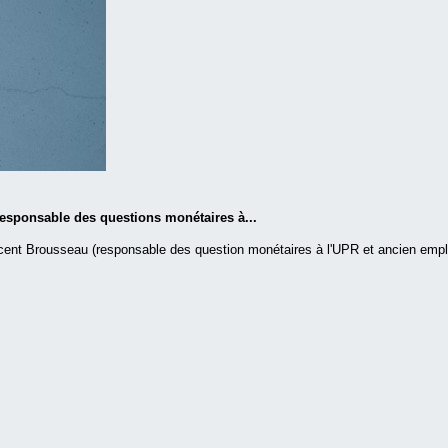
responsable des questions monétaires à...
incent Brousseau (responsable des question monétaires à l'UPR et ancien emp