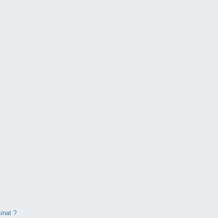
inat ?