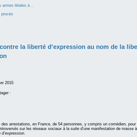
 armes létales à ...
e procès
contre la liberté d’expression au nom de la libe
ion
ier 2015
tager :
e des arrestations, en France, de 54 personnes, y compris un comédien, pour
troversés sur les réseaux sociaux à la suite d’une manifestation de masse à
é d’expression.