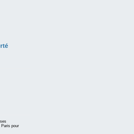
rté
 ses
 Paris pour