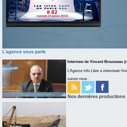
L’agence vous parle
Interview de Vincent Brousseau (
L'Agence Info Libre a interviewé V
suivez-nous :
Nos dernières productions