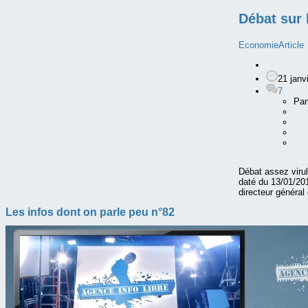
Débat sur 
Economie
Article
21 janv
7
Par
Débat assez virul
daté du 13/01/201
directeur général
Les infos dont on parle peu n°82