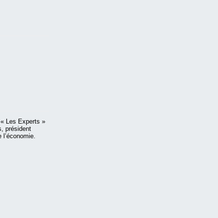
 « Les Experts »
s, président
e l’économie.