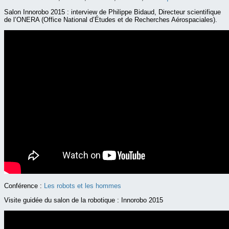
Salon Innorobo 2015 : interview de Philippe Bidaud, Directeur scientifique
de l’ONERA (Office National d’Études et de Recherches Aérospaciales).
Conférence :
Les robots et les hommes
Visite guidée du salon de la robotique : Innorobo 2015