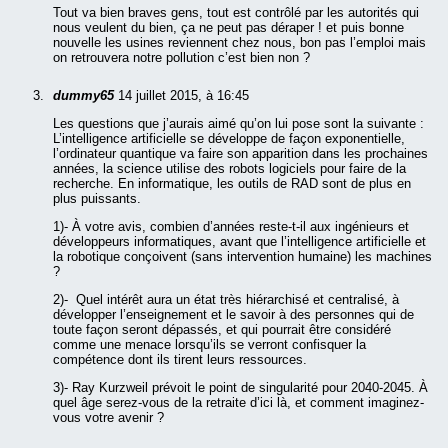
Tout va bien braves gens, tout est contrôlé par les autorités qui
nous veulent du bien, ça ne peut pas déraper ! et puis bonne
nouvelle les usines reviennent chez nous, bon pas l’emploi mais
on retrouvera notre pollution c’est bien non ?
dummy65
14 juillet 2015, à 16:45
Les questions que j’aurais aimé qu’on lui pose sont la suivante :
L’intelligence artificielle se développe de façon exponentielle,
l’ordinateur quantique va faire son apparition dans les prochaines
années, la science utilise des robots logiciels pour faire de la
recherche. En informatique, les outils de RAD sont de plus en
plus puissants.
1)- À votre avis, combien d’années reste-t-il aux ingénieurs et
développeurs informatiques, avant que l’intelligence artificielle et
la robotique conçoivent (sans intervention humaine) les machines
?
2)- Quel intérêt aura un état très hiérarchisé et centralisé, à
développer l’enseignement et le savoir à des personnes qui de
toute façon seront dépassés, et qui pourrait être considéré
comme une menace lorsqu’ils se verront confisquer la
compétence dont ils tirent leurs ressources.
3)- Ray Kurzweil prévoit le point de singularité pour 2040-2045. À
quel âge serez-vous de la retraite d’ici là, et comment imaginez-
vous votre avenir ?