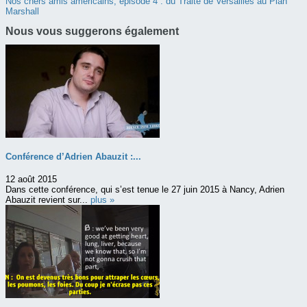
Nos chers amis américains, épisode 4 : du Traité de Versailles au Plan
Marshall
Nous vous suggerons également
Conférence d’Adrien Abauzit :...
12 août 2015
Dans cette conférence, qui s’est tenue le 27 juin 2015 à Nancy, Adrien
Abauzit revient sur...
plus »