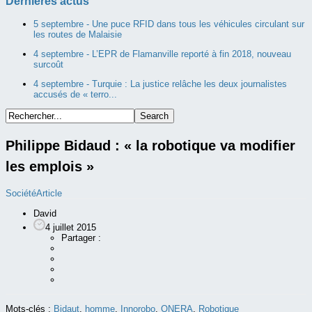
Dernières actus
5 septembre -
Une puce RFID dans tous les véhicules circulant sur
les routes de Malaisie
4 septembre -
L’EPR de Flamanville reporté à fin 2018, nouveau
surcoût
4 septembre -
Turquie : La justice relâche les deux journalistes
accusés de « terro...
Philippe Bidaud : « la robotique va modifier
les emplois »
Société
Article
David
4 juillet 2015
Partager :
Mots-clés :
Bidaut
,
homme
,
Innorobo
,
ONERA
,
Robotique