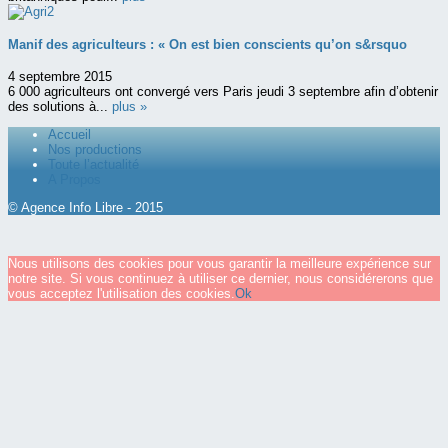
Manif des agriculteurs : « On est bien conscients qu’on s&rsquo
4 septembre 2015
6 000 agriculteurs ont convergé vers Paris jeudi 3 septembre afin d’obtenir
des solutions à...
plus »
Accueil
Nos productions
Toute l’actualité
A Propos
© Agence Info Libre - 2015
Nous utilisons des cookies pour vous garantir la meilleure expérience sur
notre site. Si vous continuez à utiliser ce dernier, nous considérerons que
vous acceptez l'utilisation des cookies.
Ok