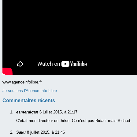
www.agenceinfolibre.fr
Je soutiens l'Agence Info Libre
Commentaires récents
esmeralgan
6 juillet 2015, à 21:17
C’était mon directeur de thèse. Ce n’est pas Bidaut mais Bidaud.
Saku
8 juillet 2015, à 21:46