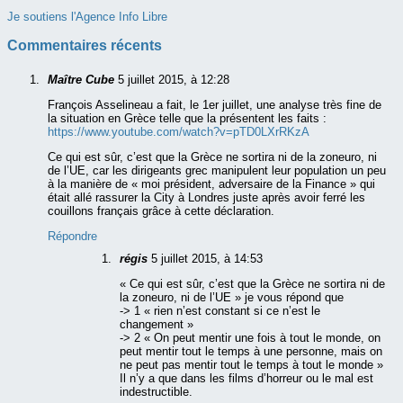
Je soutiens l'Agence Info Libre
Commentaires récents
Maître Cube
5 juillet 2015, à 12:28
François Asselineau a fait, le 1er juillet, une analyse très fine de
la situation en Grèce telle que la présentent les faits :
https://www.youtube.com/watch?v=pTD0LXrRKzA
Ce qui est sûr, c’est que la Grèce ne sortira ni de la zoneuro, ni
de l’UE, car les dirigeants grec manipulent leur population un peu
à la manière de « moi président, adversaire de la Finance » qui
était allé rassurer la City à Londres juste après avoir ferré les
couillons français grâce à cette déclaration.
Répondre
régis
5 juillet 2015, à 14:53
« Ce qui est sûr, c’est que la Grèce ne sortira ni de
la zoneuro, ni de l’UE » je vous répond que
-> 1 « rien n’est constant si ce n’est le
changement »
-> 2 « On peut mentir une fois à tout le monde, on
peut mentir tout le temps à une personne, mais on
ne peut pas mentir tout le temps à tout le monde »
Il n’y a que dans les films d’horreur ou le mal est
indestructible.