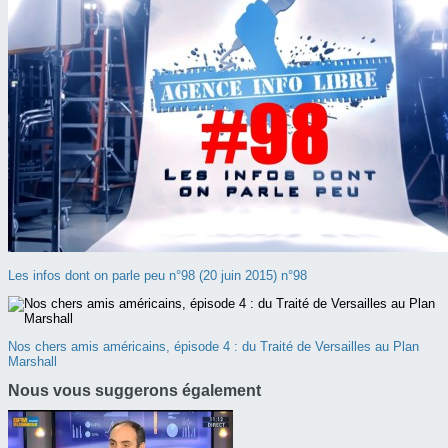
Les infos dont on parle peu n°98 (20 juin 2015) n°98
Nos chers amis américains, épisode 4 : du Traité de Versailles au Plan
Marshall
Nous vous suggerons également