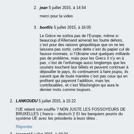
jean
5 juillet 2015, à 14:54
merci pour la video
bonfils
5 juillet 2015, à 16:05
Le Grèce ne sortira pas de l’Europe, même si
beaucoup d’Allemand aimerait les foutre dehors,
c’est pour des raisons géopolitique que on ne les
laissera pas sortir, cette dette c’est du papier cul de
fausse monnaie, si l’Ukraine veut quelques milliards
pas de problème, mais pour les Grecs il n’y en à
pas, c’est de l’enfumage aussi longtemps que les
usuriers touchent leur billets et peuvent continuer à
dépouiller le pays, ils continueront à faire joujou, ils
savent que de toute manière c’est pas ceux qui en
profitent qui payeront l’addition, mais les
contribuables, et c’est Washington qui aura le
dernier mots comme toujours.
LANKOUDU
5 juillet 2015, à 15:22
l’UE retient son souffle ? NON JUSTE LES FOSSOYEURS DE
BRUXELLES ( franco – deutsch )! Et les banquiers pourris du
système UE avec les présidents à leurs têtes .
Répondre