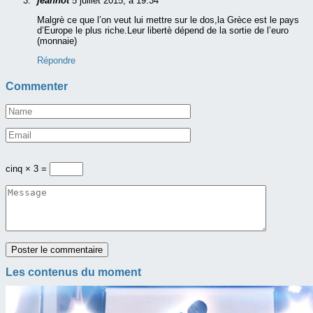
jeannot
5 juillet 2015, à 19:34
Malgrè ce que l’on veut lui mettre sur le dos,la Grèce est le pays
d’Europe le plus riche.Leur libertè dépend de la sortie de l’euro
(monnaie)
Répondre
Commenter
cinq × 3 =
Les contenus du moment