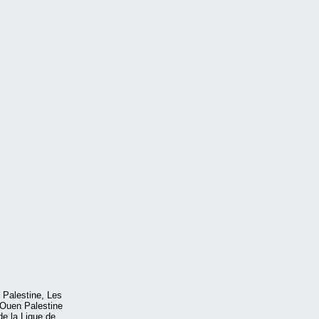
 Palestine, Les
-Ouen Palestine
de la Ligue de