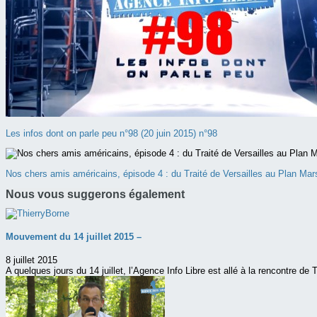
Les infos dont on parle peu n°98 (20 juin 2015) n°98
Nos chers amis américains, épisode 4 : du Traité de Versailles au Plan Mar
Nous vous suggerons également
Mouvement du 14 juillet 2015 –
8 juillet 2015
A quelques jours du 14 juillet, l’Agence Info Libre est allé à la rencontre de T