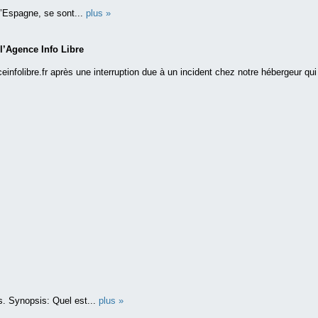
l’Espagne, se sont...
plus »
 l’Agence Info Libre
einfolibre.fr après une interruption due à un incident chez notre hébergeur qui a
s. Synopsis: Quel est...
plus »