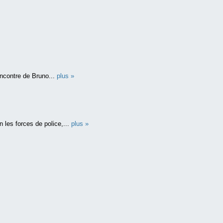
ncontre de Bruno...
plus »
 les forces de police,...
plus »