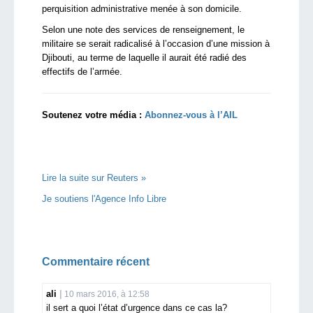
perquisition administrative menée à son domicile.
Selon une note des services de renseignement, le
militaire se serait radicalisé à l’occasion d’une mission à
Djibouti, au terme de laquelle il aurait été radié des
effectifs de l’armée.
Soutenez votre média :
Abonnez-vous à l’AIL
Lire la suite sur Reuters »
Je soutiens l'Agence Info Libre
Commentaire récent
ali
10 mars 2016, à 12:58
il sert a quoi l’état d’urgence dans ce cas la?