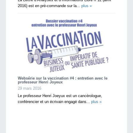
2016) est en pré-commande sur la...
plus »
Websérie sur la vaccination #4 : entretien avec le
professeur Henri Joyeux
29 mars 2016
Le professeur Henri Joeyux est un cancérologue,
conférencier et un écrivain engagé dans...
plus »