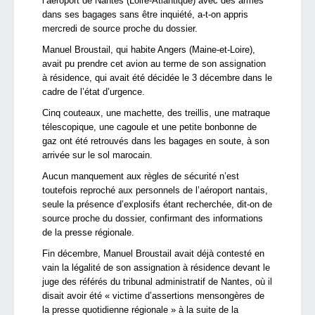
l’aéroport de Nantes (Loire-Atlantique) avec des armes
dans ses bagages sans être inquiété, a-t-on appris
mercredi de source proche du dossier.
Manuel Broustail, qui habite Angers (Maine-et-Loire),
avait pu prendre cet avion au terme de son assignation
à résidence, qui avait été décidée le 3 décembre dans le
cadre de l’état d’urgence.
Cinq couteaux, une machette, des treillis, une matraque
télescopique, une cagoule et une petite bonbonne de
gaz ont été retrouvés dans les bagages en soute, à son
arrivée sur le sol marocain.
Aucun manquement aux règles de sécurité n’est
toutefois reproché aux personnels de l’aéroport nantais,
seule la présence d’explosifs étant recherchée, dit-on de
source proche du dossier, confirmant des informations
de la presse régionale.
Fin décembre, Manuel Broustail avait déjà contesté en
vain la légalité de son assignation à résidence devant le
juge des référés du tribunal administratif de Nantes, où il
disait avoir été « victime d’assertions mensongères de
la presse quotidienne régionale » à la suite de la