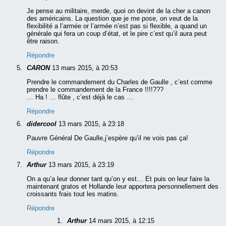
Je pense au militaire, merde, quoi on devint de la cher a canon
des américains. La question que je me pose, on veut de la
flexibilité a l’armée or l’armée n’est pas si flexible, a quand un
générale qui fera un coup d’état, et le pire c’est qu’il aura peut
être raison.
Répondre
CARON
13 mars 2015, à 20:53
Prendre le commandement du Charles de Gaulle , c’est comme
prendre le commandement de la France !!!!???
… Ha ! … flûte , c’est déjà le cas …
Répondre
didercool
13 mars 2015, à 23:18
Pauvre Général De Gaulle,j’espère qu’il ne vois pas ça!
Répondre
Arthur
13 mars 2015, à 23:19
On a qu’a leur donner tant qu’on y est… Et puis on leur faire la
maintenant gratos et Hollande leur apportera personnellement des
croissants frais tout les matins.
Répondre
Arthur
14 mars 2015, à 12:15