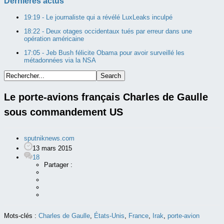
Dernières actus
19:19 -
Le journaliste qui a révélé LuxLeaks inculpé
18:22 -
Deux otages occidentaux tués par erreur dans une
opération américaine
17:05 -
Jeb Bush félicite Obama pour avoir surveillé les
métadonnées via la NSA
Le porte-avions français Charles de Gaulle
sous commandement US
sputniknews.com
13 mars 2015
18
Partager :
Mots-clés :
Charles de Gaulle
,
États-Unis
,
France
,
Irak
,
porte-avion