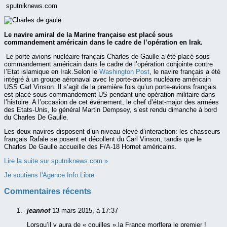
sputniknews.com
Le navire amiral de la Marine française est placé sous
commandement américain dans le cadre de l’opération en Irak.
Le porte-avions nucléaire français Charles de Gaulle a été placé sous
commandement américain dans le cadre de l’opération conjointe contre
l’Etat islamique en Irak.Selon le
Washington Post
, le navire français a été
intégré à un groupe aéronaval avec le porte-avions nucléaire américain
USS Carl Vinson. Il s’agit de la première fois qu’un porte-avions français
est placé sous commandement US pendant une opération militaire dans
l’histoire. A l’occasion de cet événement, le chef d’état-major des armées
des Etats-Unis, le général Martin Dempsey, s’est rendu dimanche à bord
du Charles De Gaulle.
Les deux navires disposent d’un niveau élevé d’interaction: les chasseurs
français Rafale se posent et décollent du Carl Vinson, tandis que le
Charles De Gaulle accueille des F/A-18 Hornet américains.
Lire la suite sur sputniknews.com »
Je soutiens l'Agence Info Libre
Commentaires récents
jeannot
13 mars 2015, à 17:37
Lorsqu’il y aura de « couilles »,la France morflera le premier !