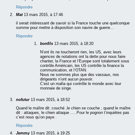
Répondre
Mat
13 mars 2015, à 17:46
il serait intéressant de savoir si la France touche une quelconque
somme pour mettre à disposition son navire de guerre…
Répondre
bonfils
13 mars 2015, à 18:20
N’ont ils ne toucheront rien, les US, avec leurs
agences de notations ont la dette pour nous faire
chanter, la France et l’Europe sont totalement sous
contrôle Américain, les US contrôle la finance la
communication, et l’OTAN.
Nous ne sommes plus que des vassaux, nos
dirigeants n’ont aucun pouvoir.
C’est un mafia qui contrôle le monde avec leur
monnaie de singe.
nofutur
13 mars 2015, à 18:52
Quand le maître dit :couché ,le chien se couche ; quand le maître
dit : attaques, le chien attaque …..Pour le pognon t’inquiètes pas
c’est nous qu’on paye .
Répondre
Jemmy
13 mars 2015, à 19:25