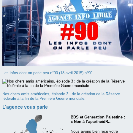
Les infos dont on parle peu n°90 (18 avril 2015) n°90
Nos chers amis américains, épisode 3 : de la création de la Réserve
fédérale à la fin de la Première Guerre mondiale.
L’agence vous parle
BDS et Generation Palestine :
« Non à l’apartheidR...
Nous avons bien reçu votre