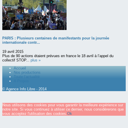
PARIS : Plusieurs centaines de manifestants pour la journée
internationale contr...
19 avril 2015
Plus de 90 actions étaient prévues en france le 18 avril à l’appel du
collectif STOP...
plus »
Accueil
Nos productions
Toute l’actualité
A Propos
© Agence Info Libre - 2014
Nous utilisons des cookies pour vous garantir la meilleure expérience sur
notre site. Si vous continuez à utiliser ce dernier, nous considérerons que
vous acceptez l'utilisation des cookies.
Ok