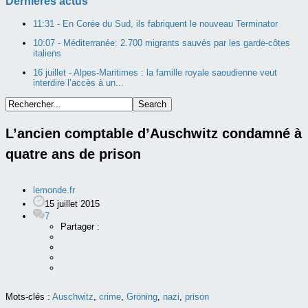
Dernières actus
11:31 -
En Corée du Sud, ils fabriquent le nouveau Terminator
10:07 -
Méditerranée: 2.700 migrants sauvés par les garde-côtes
italiens
16 juillet -
Alpes-Maritimes : la famille royale saoudienne veut
interdire l’accès à un...
L’ancien comptable d’Auschwitz condamné à
quatre ans de prison
lemonde.fr
15 juillet 2015
7
Partager :
Mots-clés :
Auschwitz
,
crime
,
Gröning
,
nazi
,
prison