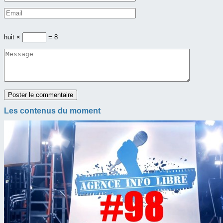
huit ×
= 8
Les contenus du moment