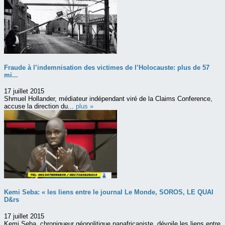
Fraude à l’indemnisation des victimes de l’Holocauste: plus de 57
mi...
17 juillet 2015
Shmuel Hollander, médiateur indépendant viré de la Claims Conference,
accuse la direction du...
plus »
Kemi Seba: « les liens entre le journal Le Monde, SOROS, LE QUAI
D&rs
17 juillet 2015
Kemi Seba, chroniqueur géopolitique panafricaniste, dévoile les liens entre