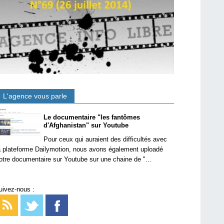
L'agence vous parle
Le documentaire "les fantômes
d'Afghanistan" sur Youtube
Pour ceux qui auraient des difficultés avec
a plateforme Dailymotion, nous avons également uploadé
otre documentaire sur Youtube sur une chaine de "...
uivez-nous :