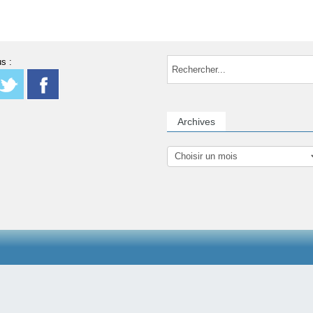
s :
Archives