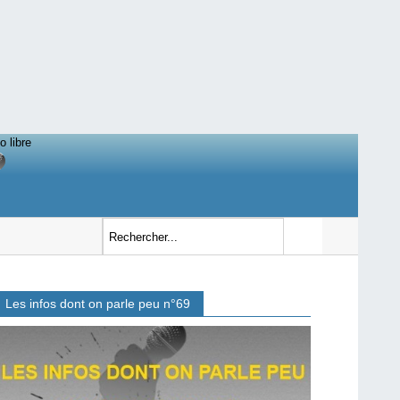
o libre
Les infos dont on parle peu n°69