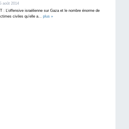
5 août 2014
T : L’offensive israélienne sur Gaza et le nombre énorme de
ictimes civiles qu’elle a...
plus »