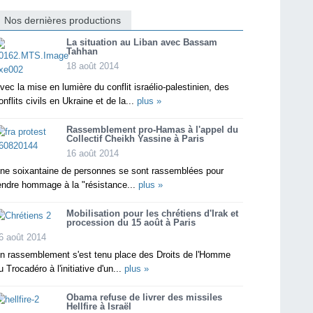
Nos dernières productions
La situation au Liban avec Bassam
Tahhan
18 août 2014
vec la mise en lumière du conflit israélio-palestinien, des
onflits civils en Ukraine et de la...
plus »
Rassemblement pro-Hamas à l'appel du
Collectif Cheikh Yassine à Paris
16 août 2014
ne soixantaine de personnes se sont rassemblées pour
endre hommage à la "résistance...
plus »
Mobilisation pour les chrétiens d'Irak et
procession du 15 août à Paris
6 août 2014
n rassemblement s'est tenu place des Droits de l'Homme
u Trocadéro à l'initiative d'un...
plus »
Obama refuse de livrer des missiles
Hellfire à Israël