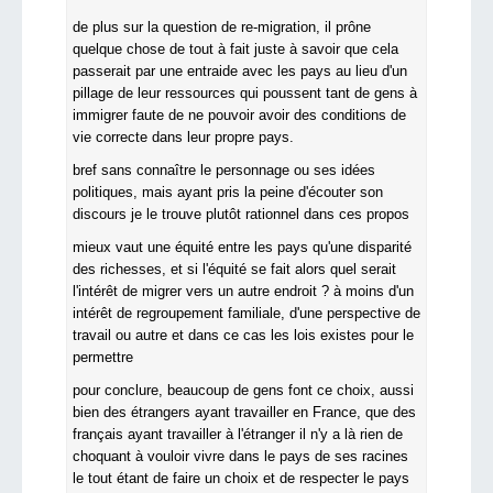
de plus sur la question de re-migration, il prône
quelque chose de tout à fait juste à savoir que cela
passerait par une entraide avec les pays au lieu d'un
pillage de leur ressources qui poussent tant de gens à
immigrer faute de ne pouvoir avoir des conditions de
vie correcte dans leur propre pays.
bref sans connaître le personnage ou ses idées
politiques, mais ayant pris la peine d'écouter son
discours je le trouve plutôt rationnel dans ces propos
mieux vaut une équité entre les pays qu'une disparité
des richesses, et si l'équité se fait alors quel serait
l'intérêt de migrer vers un autre endroit ? à moins d'un
intérêt de regroupement familiale, d'une perspective de
travail ou autre et dans ce cas les lois existes pour le
permettre
pour conclure, beaucoup de gens font ce choix, aussi
bien des étrangers ayant travailler en France, que des
français ayant travailler à l'étranger il n'y a là rien de
choquant à vouloir vivre dans le pays de ses racines
le tout étant de faire un choix et de respecter le pays