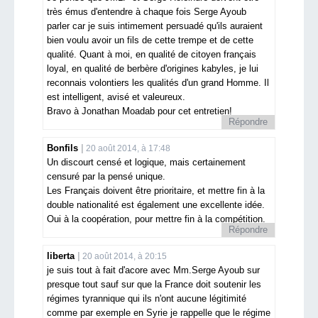
très émus d'entendre à chaque fois Serge Ayoub
parler car je suis intimement persuadé qu'ils auraient
bien voulu avoir un fils de cette trempe et de cette
qualité. Quant à moi, en qualité de citoyen français
loyal, en qualité de berbère d'origines kabyles, je lui
reconnais volontiers les qualités d'un grand Homme. Il
est intelligent, avisé et valeureux.
Bravo à Jonathan Moadab pour cet entretien!
Répondre
Bonfils
20 août 2014, à 17:48
Un discourt censé et logique, mais certainement
censuré par la pensé unique.
Les Français doivent être prioritaire, et mettre fin à la
double nationalité est également une excellente idée.
Oui à la coopération, pour mettre fin à la compétition.
Répondre
liberta
20 août 2014, à 20:15
je suis tout à fait d'acore avec Mm.Serge Ayoub sur
presque tout sauf sur que la France doit soutenir les
régimes tyrannique qui ils n'ont aucune légitimité
comme par exemple en Syrie je rappelle que le régime