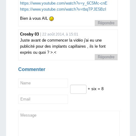
https://www.youtube.com/watch?v=y_6C5Mc-cnE
https://www.youtube.com/watch?v=tbqTPJE5BzI
Bien à vous AIL
Répondre
Crosby 03
22 août 2014, à 15:01
Juste avant de commencer la vidéo j'ai eu une
publicité pour des implants capillaires , ils le font
exprès ou quoi ? >.<
Répondre
Commenter
+ six = 8