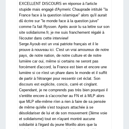
EXCELLENT DISCOURS en réponse à l'article
stupide mais engagé d'Aymeric Chauprade intitulé "la
France face à la question islamique" alors qu'il aurait
dû écrire sur "le monde face à la question juive"
comme l'a fait Ryssen. Après avoir lu sa lettre sur son
site solidarisme.fr, je me suis franchement régalé à
l'écouter dans cette interview!
Serge Ayoub est un vrai patriote français et il le
prouve à nouveau ici. C'est un vrai amoureux de notre
pays, de notre nation, de notre culture et de notre
lumière car oui, même si certains ne seront pas
forcément d'accord, la France est bien et encore une
lumière si ce n'est un phare dans le monde et il suffit
de partir à l'étranger pour ressentir cet éclat. Son
discours est explicite, concis, carré et cinglant.
Cependant, je ne comprends pas très bien pourquoi il
s'entête encore à s'accrocher au FN et à MLP alors
que MLP elle-même n'en a rien à faire de sa pensée
de même qu'elle s'est toujours attachée à se
désolidariser de lui et de son mouvement (3ème voie
et solidarisme) tout en n'ayant montré aucune
solidarité à l'égard du jeune Morillo alors que la