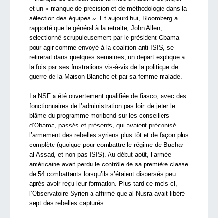
et un « manque de précision et de méthodologie dans la
sélection des équipes ». Et aujourd’hui, Bloomberg a
rapporté que le général à la retraite, John Allen,
selectionné scrupuleusement par le président Obama
pour agir comme envoyé à la coalition anti-ISIS, se
retirerait dans quelques semaines, un départ expliqué à
la fois par ses frustrations vis-à-vis de la politique de
guerre de la Maison Blanche et par sa femme malade.
La NSF a été ouvertement qualifiée de fiasco, avec des
fonctionnaires de l’administration pas loin de jeter le
blâme du programme moribond sur les conseillers
d’Obama, passés et présents, qui avaient préconisé
l’armement des rebelles syriens plus tôt et de façon plus
complète (quoique pour combattre le régime de Bachar
al-Assad, et non pas ISIS). Au début août, l’armée
américaine avait perdu le contrôle de sa première classe
de 54 combattants lorsqu’ils s’étaient dispersés peu
après avoir reçu leur formation. Plus tard ce mois-ci,
l’Observatoire Syrien a affirmé que al-Nusra avait libéré
sept des rebelles capturés.