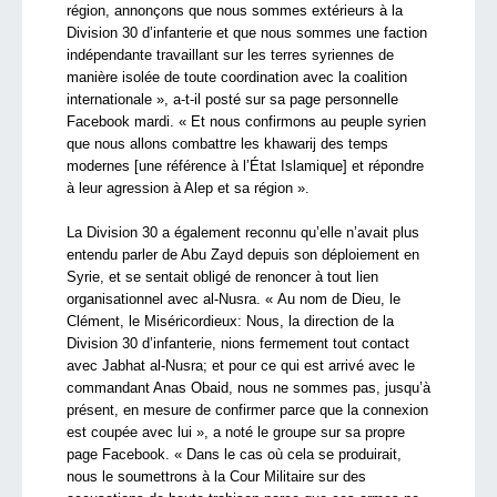
région, annonçons que nous sommes extérieurs à la
Division 30 d’infanterie et que nous sommes une faction
indépendante travaillant sur les terres syriennes de
manière isolée de toute coordination avec la coalition
internationale », a-t-il posté sur sa page personnelle
Facebook mardi. « Et nous confirmons au peuple syrien
que nous allons combattre les khawarij des temps
modernes [une référence à l’État Islamique] et répondre
à leur agression à Alep et sa région ».
La Division 30 a également reconnu qu’elle n’avait plus
entendu parler de Abu Zayd depuis son déploiement en
Syrie, et se sentait obligé de renoncer à tout lien
organisationnel avec al-Nusra. « Au nom de Dieu, le
Clément, le Miséricordieux: Nous, la direction de la
Division 30 d’infanterie, nions fermement tout contact
avec Jabhat al-Nusra; et pour ce qui est arrivé avec le
commandant Anas Obaid, nous ne sommes pas, jusqu’à
présent, en mesure de confirmer parce que la connexion
est coupée avec lui », a noté le groupe sur sa propre
page Facebook. « Dans le cas où cela se produirait,
nous le soumettrons à la Cour Militaire sur des