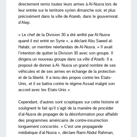
directement remis toutes leurs armes à Al-Nusra lors de
leur entrée sur le territoire syrien dimanche soir, et plus
précisément dans la ville de Atareb, dans le gouvernorat
d’Alep.
« Le chef de la Division 30 a été arrêté par Al-Nusra
quand il est entré en Syrie », a déclaré Abu Saeed al-
Halabi, un membre néerlandais de Al-Nusra. « Il avait
l’intention de quitter la Division 30 avec son groupe. Il
dirigera un nouveau groupe dans sa ville d’Atarib. Il a
proposé de donner à Al- Nusra un grand nombre de ses
véhicules et de ses armes en échange de la protection
et de la liberté. Il a tenu des propos contre les Etats-
Unis, et il se battra contre le régime Assad malgré son
accord avec les Etats-Unis ».
Cependant, d’autres sont sceptiques sur cette histoire et
soulignent le fait qu’il s’agit de la manière de procéder
d’al-Nusra de propager de la désinformation pour affaiblir
des programmes américains de contre-insurrection
longuement concoctés. « C’est une propagande
médiatique d’al-Nusra », déclare Rami Abdul Rahman,