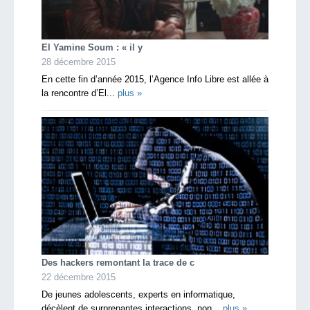
El Yamine Soum : « il y
28 décembre 2015
En cette fin d’année 2015, l’Agence Info Libre est allée à
la rencontre d’El...
plus »
Des hackers remontant la trace de c
22 décembre 2015
De jeunes adolescents, experts en informatique,
décèlent de surprenantes interactions, non...
plus »