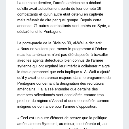
La semaine dernière, l’armée américaine a déclaré
qu’elle avait actuellement perdu de leur compte 18
combattants et qu’un autre était détenu en captivité
mais refusait de dire par quel groupe. Depuis cette
annonce, 71 autres combattants sont entrés en Syrie, a
déclaré lundi le Pentagone.
Le porte-parole de la Division 30, al-Wali a déclaré:
« Nous ne voulons pas mener le programme à l’échec
mais les américains n’ont pas été disposés à travailler
avec les agents défectueux bien connus de l’armée
syrienne qui ont exprimé leur intérêt à collaborer malgré
le risque personnel que cela implique ». Al-Wali a ajouté
qu’il y avait une carence majeure dans le programme du
Pentagone concernant la désignation des recruteurs
américains; il a laissé entendre que certains des
membres sélectionnés sont considérés comme trop
proches du régime d’Assad et donc considérés comme
indignes de confiance pour l’armée d’opposition.
« Ceci est un autre élément de preuve que la politique
américaine en Syrie est, au mieux, incohérente et, au