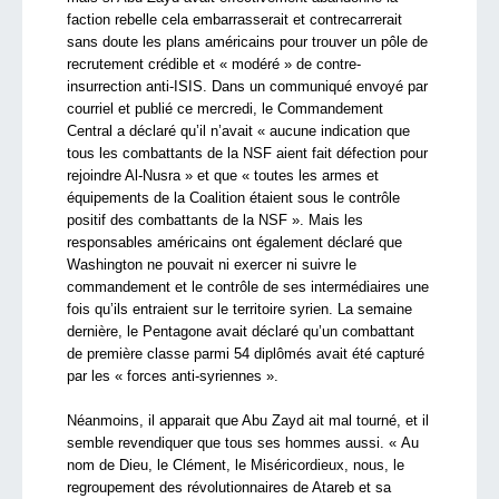
faction rebelle cela embarrasserait et contrecarrerait
sans doute les plans américains pour trouver un pôle de
recrutement crédible et « modéré » de contre-
insurrection anti-ISIS. Dans un communiqué envoyé par
courriel et publié ce mercredi, le Commandement
Central a déclaré qu’il n’avait « aucune indication que
tous les combattants de la NSF aient fait défection pour
rejoindre Al-Nusra » et que « toutes les armes et
équipements de la Coalition étaient sous le contrôle
positif des combattants de la NSF ». Mais les
responsables américains ont également déclaré que
Washington ne pouvait ni exercer ni suivre le
commandement et le contrôle de ses intermédiaires une
fois qu’ils entraient sur le territoire syrien. La semaine
dernière, le Pentagone avait déclaré qu’un combattant
de première classe parmi 54 diplômés avait été capturé
par les « forces anti-syriennes ».
Néanmoins, il apparait que Abu Zayd ait mal tourné, et il
semble revendiquer que tous ses hommes aussi. « Au
nom de Dieu, le Clément, le Miséricordieux, nous, le
regroupement des révolutionnaires de Atareb et sa