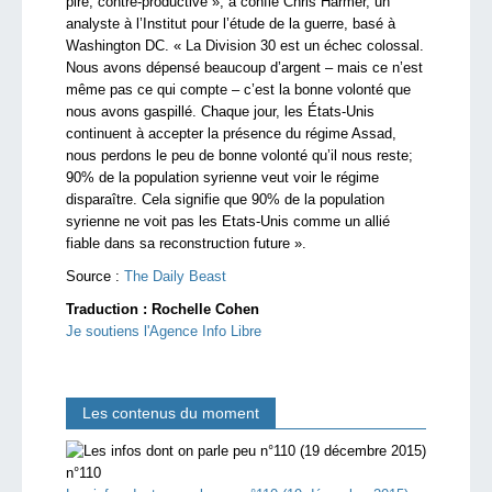
pire, contre-productive », a confié Chris Harmer, un
analyste à l’Institut pour l’étude de la guerre, basé à
Washington DC. « La Division 30 est un échec colossal.
Nous avons dépensé beaucoup d’argent – mais ce n’est
même pas ce qui compte – c’est la bonne volonté que
nous avons gaspillé. Chaque jour, les États-Unis
continuent à accepter la présence du régime Assad,
nous perdons le peu de bonne volonté qu’il nous reste;
90% de la population syrienne veut voir le régime
disparaître. Cela signifie que 90% de la population
syrienne ne voit pas les Etats-Unis comme un allié
fiable dans sa reconstruction future ».
Source :
The Daily Beast
Traduction : Rochelle Cohen
Je soutiens l'Agence Info Libre
Les contenus du moment