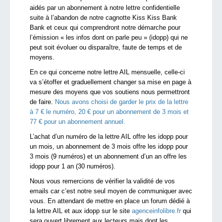
aidés par un abonnement à notre lettre confidentielle
suite à l’abandon de notre cagnotte Kiss Kiss Bank
Bank et ceux qui comprendront notre démarche pour
l’émission « les infos dont on parle peu » (idopp) qui ne
peut soit évoluer ou disparaître, faute de temps et de
moyens.
En ce qui concerne notre lettre AIL mensuelle, celle-ci
va s’étoffer et graduellement changer sa mise en page à
mesure des moyens que vos soutiens nous permettront
de faire.
Nous avons choisi de garder le prix de la lettre
à 7 € le numéro, 20 € pour un abonnement de 3 mois et
77 € pour un abonnement annuel.
L’achat d’un numéro de la lettre AIL offre les idopp pour
un mois, un abonnement de 3 mois offre les idopp pour
3 mois (9 numéros) et un abonnement d’un an offre les
idopp pour 1 an (30 numéros).
Nous vous remercions de vérifier la validité de vos
emails car c’est notre seul moyen de communiquer avec
vous. En attendant de mettre en place un forum dédié à
la lettre AIL et aux idopp sur le site
agenceinfolibre.fr
qui
sera ouvert librement aux lecteurs mais dont les