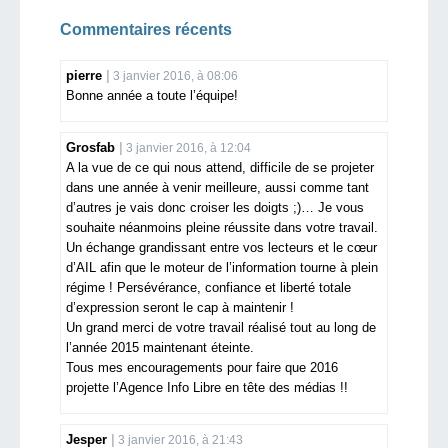
Commentaires récents
pierre
3 janvier 2016, à 08:06
Bonne année a toute l’équipe!
Grosfab
3 janvier 2016, à 12:04
A la vue de ce qui nous attend, difficile de se projeter
dans une année à venir meilleure, aussi comme tant
d’autres je vais donc croiser les doigts ;)… Je vous
souhaite néanmoins pleine réussite dans votre travail.
Un échange grandissant entre vos lecteurs et le cœur
d’AIL afin que le moteur de l’information tourne à plein
régime ! Persévérance, confiance et liberté totale
d’expression seront le cap à maintenir !
Un grand merci de votre travail réalisé tout au long de
l’année 2015 maintenant éteinte.
Tous mes encouragements pour faire que 2016
projette l’Agence Info Libre en tête des médias !!
Jesper
3 janvier 2016, à 21:43