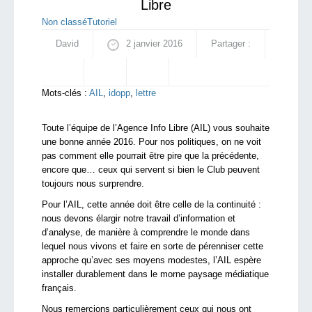
Libre
Non classé
Tutoriel
David
2 janvier 2016
Partager :
Mots-clés :
AIL
,
idopp
,
lettre
Toute l’équipe de l’Agence Info Libre (AIL) vous souhaite
une bonne année 2016. Pour nos politiques, on ne voit
pas comment elle pourrait être pire que la précédente,
encore que… ceux qui servent si bien le Club peuvent
toujours nous surprendre.
Pour l’AIL, cette année doit être celle de la continuité :
nous devons élargir notre travail d’information et
d’analyse, de manière à comprendre le monde dans
lequel nous vivons et faire en sorte de pérenniser cette
approche qu’avec ses moyens modestes, l’AIL espère
installer durablement dans le morne paysage médiatique
français.
Nous remercions particulièrement ceux qui nous ont