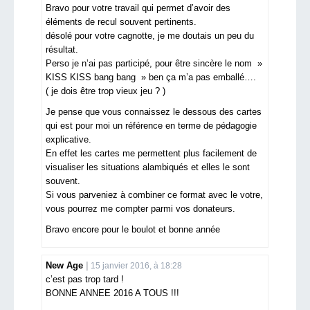
Bravo pour votre travail qui permet d’avoir des
éléments de recul souvent pertinents.
désolé pour votre cagnotte, je me doutais un peu du
résultat.
Perso je n’ai pas participé, pour être sincère le nom »
KISS KISS bang bang » ben ça m’a pas emballé….
( je dois être trop vieux jeu ? )
Je pense que vous connaissez le dessous des cartes
qui est pour moi un référence en terme de pédagogie
explicative.
En effet les cartes me permettent plus facilement de
visualiser les situations alambiqués et elles le sont
souvent.
Si vous parveniez à combiner ce format avec le votre,
vous pourrez me compter parmi vos donateurs.
Bravo encore pour le boulot et bonne année
New Age
15 janvier 2016, à 18:28
c’est pas trop tard !
BONNE ANNEE 2016 A TOUS !!!