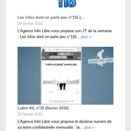
Les infos dont on parle peu n°116 (...
28 février 2016
L’Agence Info Libre vous propose son JT de la semaine
: Les infos dont on parle peu n°116...
plus »
Lettre AIL n°10 (février 2016)
24 février 2016
L’Agence Info Libre vous propose le dixième numéro de
sa lettre confidentielle mensuelle : la...
plus »