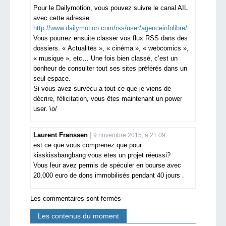
Pour le Dailymotion, vous pouvez suivre le canal AIL
avec cette adresse :
http://www.dailymotion.com/rss/user/agenceinfolibre/
Vous pourrez ensuite classer vos flux RSS dans des
dossiers. « Actualités », « cinéma », « webcomics »,
« musique », etc… Une fois bien classé, c’est un
bonheur de consulter tout ses sites préférés dans un
seul espace.
Si vous avez survécu a tout ce que je viens de
décrire, félicitation, vous êtes maintenant un power
user. \o/
Laurent Franssen
9 novembre 2015, à 21:09
est ce que vous comprenez que pour
kisskissbangbang vous etes un projet réeussi?
Vous leur avez permis de spéculer en bourse avec
20.000 euro de dons immobilisés pendant 40 jours .
Les commentaires sont fermés
Les contenus du moment