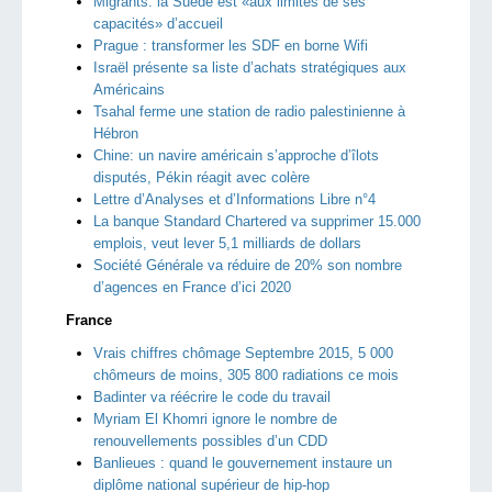
Migrants: la Suède est «aux limites de ses
capacités» d’accueil
Prague : transformer les SDF en borne Wifi
Israël présente sa liste d’achats stratégiques aux
Américains
Tsahal ferme une station de radio palestinienne à
Hébron
Chine: un navire américain s’approche d’îlots
disputés, Pékin réagit avec colère
Lettre d’Analyses et d’Informations Libre n°4
La banque Standard Chartered va supprimer 15.000
emplois, veut lever 5,1 milliards de dollars
Société Générale va réduire de 20% son nombre
d’agences en France d’ici 2020
France
Vrais chiffres chômage Septembre 2015, 5 000
chômeurs de moins, 305 800 radiations ce mois
Badinter va réécrire le code du travail
Myriam El Khomri ignore le nombre de
renouvellements possibles d’un CDD
Banlieues : quand le gouvernement instaure un
diplôme national supérieur de hip-hop