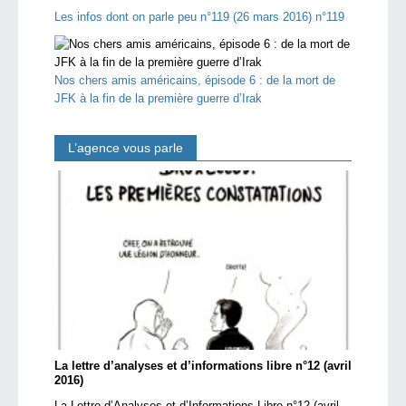
Les infos dont on parle peu n°119 (26 mars 2016) n°119
Nos chers amis américains, épisode 6 : de la mort de
JFK à la fin de la première guerre d’Irak
L’agence vous parle
La lettre d’analyses et d’informations libre n°12 (avril
2016)
La Lettre d’Analyses et d’Informations Libre n°12 (avril