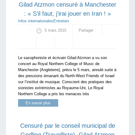
Gilad Atzmon censuré à Manchester
: « S’il faut, j’irai jouer en Iran ! »
Infos internationales
Entretien
5 mars 2015
Partager :
Le saxophoniste et écrivain Gilad Atzmon a vu son
concert au Royal Northern College of Music de
Manchester (Angleterre), prévu le 5 mars, annulé suite à
des pressions émanant du North-West Friends of Israel
sur l’institut de musique. Conscient des pratiques des
sionistes extrémistes au Royaume-Uni, Le Royal
Northern College a pris les menaces très
En savoir plus
Censuré par le conseil municipal de
Gedling (Travailliste), Gilad Atzmon