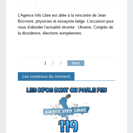
L’Agence Info Libre est allée à la rencontre de Jean
Bricmont, physicien et essayiste belge. L’occasion pour
nous d’aborder l’actualité récente : Ukraine, Congrès de
la dissidence, élections européennes.
1
2
3
Next
Les contenus du moment