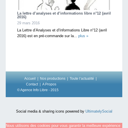
La lettre d’analyses et d’informations libre n°12 (avril
2016)
29 mars 2016
La Lettre d’Analyses et d’Informations Libre n°12 (avril
2016) est en pré-commande sur la...
plus »
Accueil
Nos productions
Toute l’actualité
Contact
A Propos
© Agence Info Libre - 2015
Social media & sharing icons powered by
UltimatelySocial
Nous utilisons des cookies pour vous garantir la meilleure expérience