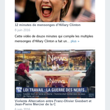
12 minutes de mensonges d’Hillary Clinton
8 juin 2016
Cette vidéo de douze minutes qui compile les multiples
mensonges d’Hillary Clinton a fait un...
plus »
Violente Altercation entre Franz-Olivier Giesbert et
Jean-Pierre Mercier de la C
6 juin 2016