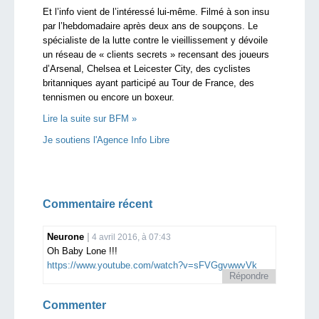
Et l’info vient de l’intéressé lui-même. Filmé à son insu
par l’hebdomadaire après deux ans de soupçons. Le
spécialiste de la lutte contre le vieillissement y dévoile
un réseau de « clients secrets » recensant des joueurs
d’Arsenal, Chelsea et Leicester City, des cyclistes
britanniques ayant participé au Tour de France, des
tennismen ou encore un boxeur.
Lire la suite sur BFM »
Je soutiens l'Agence Info Libre
Commentaire récent
Neurone
4 avril 2016, à 07:43
Oh Baby Lone !!!
https://www.youtube.com/watch?v=sFVGgvwwvVk
Répondre
Commenter