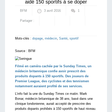
aidé 150 sportifs à se doper
BFM
3 avril 2016
1
Partager :
Mots-clés :
dopage
,
médecin
,
Santé
,
sportif
Source :
BFM
Filmé en caméra cachée par le Sunday Times, un
médecin britannique confie avoir prescrit des
produits dopants à 150 sportifs. Des joueurs de
Premier League, des cyclistes et des tennismen
notamment auraient profité de ses services.
L’info fait la une du Sunday Times ce matin. Mark
Bonar, médecin britannique de 38 ans, basé dans une
clinique londonienne, aurait accepté de prescrire des
produits dopants prohibés à 150 sportifs de haut niveau.