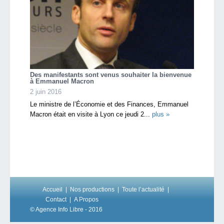
Des manifestants sont venus souhaiter la bienvenue
à Emmanuel Macron
2 juin 2016
Le ministre de l’Économie et des Finances, Emmanuel
Macron était en visite à Lyon ce jeudi 2...
plus »
Accueil
Nos productions
Toute l’actualité
Contact
A Propos
© Agence Info Libre - 2016