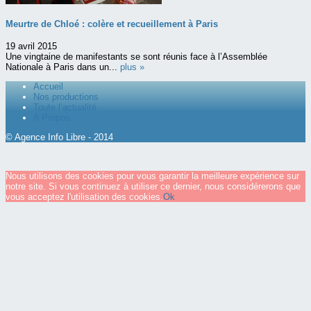
Meurtre de Chloé : colère et recueillement à Paris
19 avril 2015
Une vingtaine de manifestants se sont réunis face à l’Assemblée
Nationale à Paris dans un...
plus »
Accueil
Nos productions
Toute l’actualité
A Propos
© Agence Info Libre - 2014
Nous utilisons des cookies pour vous garantir la meilleure expérience sur
notre site. Si vous continuez à utiliser ce dernier, nous considérerons que
vous acceptez l'utilisation des cookies.
Ok