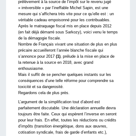
prélèvement à la source de l’impôt sur le revenu jugé
« irréversible » par l’ineffable Michel Sapin, est une
mesure qui s’affichera très vite pour ce qu’elle est : un
véritable cadeau empoisonné pour les contribuables.
Après le matraquage fiscal mis en place depuis 2012
(en fait déjà démarré sous Sarkozy), voici venu le temps
de la démagogie fiscale.
Nombre de Français vivant une situation de plus en plus
précaire accueilleront l’année blanche fiscale qui
s’annonce pour 2017
(1)
, prélude à la mise en place de
la retenue à la source en 2018, avec grand
enthousiasme.
Mais il suffit de se pencher quelques instants sur les
conséquences d’une telle réforme pour comprendre sa
toxicité et sa dangerosité.
Regardons cela de plus près.
L’argument de la simplification tout d’abord est
parfaitement discutable. Une déclaration annuelle devra
toujours être faite. Ceux qui espèrent l’inverse en seront
pour leur frais. En effet, toutes les réductions ou crédits
d’impôts (transition énergétique, dons aux œuvres,
cotisation syndicale, frais de garde d’enfants etc.),