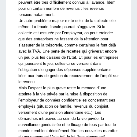
peuvent être très difficilement connus à l’avance. Idem
pour un certain nombre de revenus : les revenus
fonciers notamment.
Un autre problème majeur reste celui de la collecte elle-
même. La fraude fiscale pourrait s’aggraver. Si la
collecte est assurée par l’employeur, on peut craindre
que des entreprises ne fassent de la rétention pour
s’assurer de la trésorerie, comme certaines le font déjà
avec la TVA. Une perte de recettes qui grèverait encore
un peu plus les caisses de l’État. Et pour les entreprises
qui joueraient le jeu, celles-ci se verraient dans
l’obligation d’engager des dépenses supplémentaires
liées aux frais de gestion du recouvrement de l’impôt sur
le revenu.
Mais l’aspect le plus grave reste la menace d’une
atteinte à la vie privée par la mise à disposition de
l’employeur de données confidentielles concernant ses
employés (situation de famille, revenus du conjoint,
versement d’une pension alimentaire etc.). Les
démarches intrusives au sein de la vie privée, la
surveillance généralisée et le flicage de tous par tout le
monde semblent décidément être les nouvelles marottes
du gouvernement Valls (cf. la loi Renseignement).