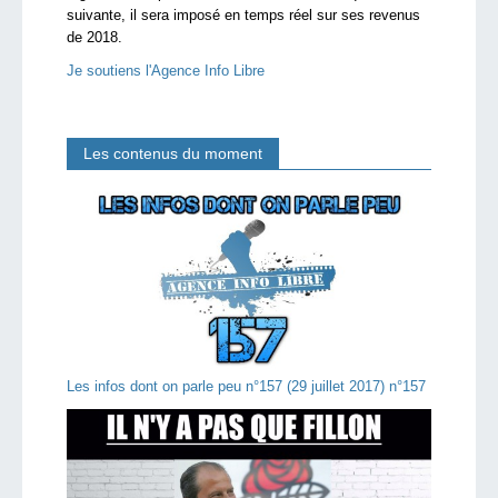
suivante, il sera imposé en temps réel sur ses revenus
de 2018.
Je soutiens l'Agence Info Libre
Les contenus du moment
Les infos dont on parle peu n°157 (29 juillet 2017) n°157