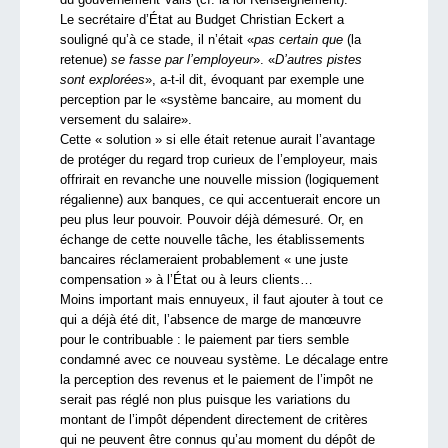
Le secrétaire d’État au Budget Christian Eckert a
souligné qu’à ce stade, il n’était «
pas certain que
(la
retenue)
se fasse par l’employeur
». «
D’autres pistes
sont explorées
», a-t-il dit, évoquant par exemple une
perception par le «système bancaire, au moment du
versement du salaire».
Cette « solution » si elle était retenue aurait l’avantage
de protéger du regard trop curieux de l’employeur, mais
offrirait en revanche une nouvelle mission (logiquement
régalienne) aux banques, ce qui accentuerait encore un
peu plus leur pouvoir. Pouvoir déjà démesuré. Or, en
échange de cette nouvelle tâche, les établissements
bancaires réclameraient probablement « une juste
compensation » à l’État ou à leurs clients…
Moins important mais ennuyeux, il faut ajouter à tout ce
qui a déjà été dit, l’absence de marge de manœuvre
pour le contribuable : le paiement par tiers semble
condamné avec ce nouveau système. Le décalage entre
la perception des revenus et le paiement de l’impôt ne
serait pas réglé non plus puisque les variations du
montant de l’impôt dépendent directement de critères
qui ne peuvent être connus qu’au moment du dépôt de