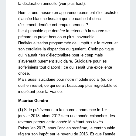
la déclaration annuelle (voir plus haut).
Hormis une mesure en apparence purement électoraliste
(l’année blanche fiscale) que se cache-t-il donc
réellement derrière cet empressement ?
Il est probable que derrière la retenue à la source se
prépare un projet beaucoup plus inavouable:
l’individualisation programmée de l’impôt sur le revenu et
son corollaire la disparition du quotient. Choix politique
qui n’aurait rien d’électoraliste pour le coup mais
s’avérerait purement suicidaire. Suicidaire pour les
solfériniens tout d’abord : ce qui serait une excellente
chose.
Mais aussi suicidaire pour notre modèle social (ou ce
qu’il en reste), ce qui serait beaucoup plus regrettable et
inquiétant pour la France.
Maurice Gendre
(1)
Si le prélèvement à la source commence le 1er
janvier 2018, alors 2017 sera une année «blanche», les
revenus perçus cette année là n’étant pas taxés.
Puisqu’en 2017, sous l’ancien système, le contribuable
règlera son impôt sur le revenu de 2016. Et que l’année