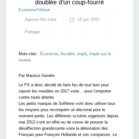
doublée d’un coup-fourré
Economie
Tribune
Agence Info Libre
18 juin 2015
Partager :
Mots-clés :
Économie
,
fiscalité
,
impôt
,
Impôt sur le
revenu
Par Maurice Gendre
Le PS a donc décidé de faire feu de tout bois pour
sauver les meubles en 2017 voire… pour l’emporter
contre toute attente.
Les petits marquis de Solférino vont donc utiliser tous
les moyens pour reconquérir un électorat pour le
moment perdu. Les différents scrutins organisés depuis
mai 2012 n’ont en effet eu de cesse de prouver la
désaffection grandissante voire la détestation des
Français pour François Hollande et ses comparses. Le