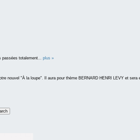
s passées totalement...
plus »
otre nouvel "À la loupe". Il aura pour thème BERNARD HENRI LEVY et sera e