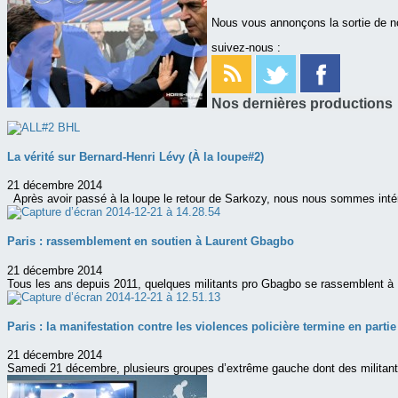
Nous vous annonçons la sortie de n
suivez-nous :
Nos dernières productions
La vérité sur Bernard-Henri Lévy (À la loupe#2)
21 décembre 2014
Après avoir passé à la loupe le retour de Sarkozy, nous nous sommes inté
Paris : rassemblement en soutien à Laurent Gbagbo
21 décembre 2014
Tous les ans depuis 2011, quelques militants pro Gbagbo se rassemblent à P
Paris : la manifestation contre les violences policière termine en partie
21 décembre 2014
Samedi 21 décembre, plusieurs groupes d’extrême gauche dont des militants