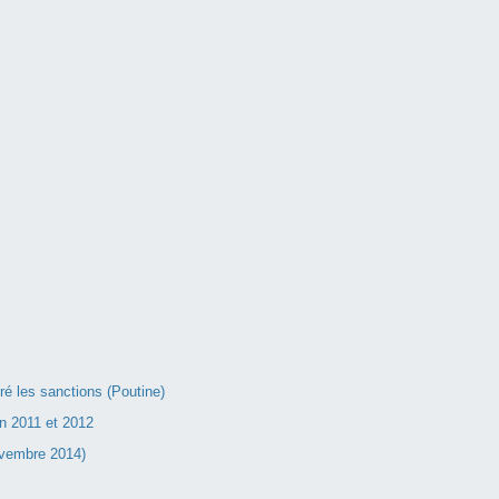
 les sanctions (Poutine)
n 2011 et 2012
ovembre 2014)