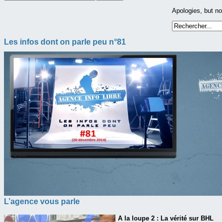
Apologies, but no
Les infos dont on parle peu n°81
L’agence vous parle
A la loupe 2 : La vérité sur BHL