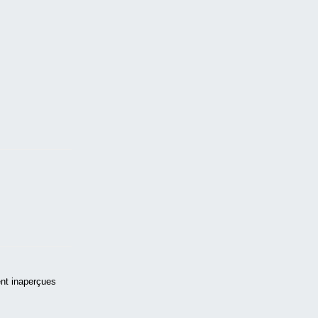
ent inaperçues