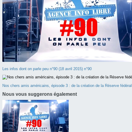
Les infos dont on parle peu n°90 (18 avril 2015) n°90
Nos chers amis américains, épisode 3 : de la création de la Réserve fédéral
Nous vous suggerons également