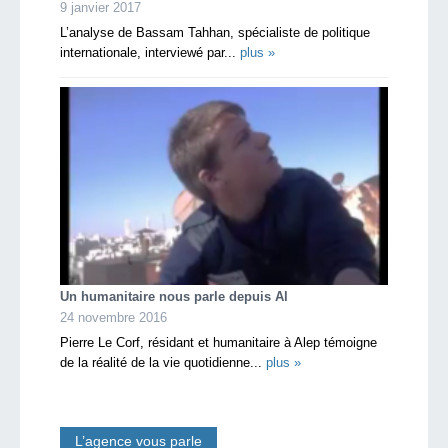
9 janvier 2017
L’analyse de Bassam Tahhan, spécialiste de politique
internationale, interviewé par...
plus »
Un humanitaire nous parle depuis Al
24 novembre 2016
Pierre Le Corf, résidant et humanitaire à Alep témoigne
de la réalité de la vie quotidienne...
plus »
L’agence vous parle