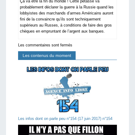
Ça va être la fin du monde ! Cette pétasse va
probablement déclarer la guerre à la Russie quand les
lobbyistes des marchands d’armes Américains auront
fini de la convaincre qu’ils sont techniquement
supérieurs au Russes, à conditions de faire des gros
chèques en empruntant de l’argent aux banques.
Les commentaires sont fermés
Les contenus du moment
Les infos dont on parle peu n°154 (17 juin 2017) n°154