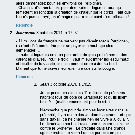
alors déménagez pour les environs de Perpignan.
- Changez d'alimentation, pour des fruits et légumes crus qui
remettent en fonction la création de chaleur par le corps. Tant que
l'on n'a pas essayé, on n'imagine pas à quel point c'est efficace !
Répondre
Jeanarrete
3 octobre 2014, à 12:07
- 11 millions de français ne peuvent pas déménager à Perpignan,
ils n'ont déjà pas le fric pour se payer du chauffage alors
déménager ...
- Fruits et légumes crus ça peut créer de gros problèmes et des
carences graves. Pour le froid il vaut mieux imiter les esquimaux
et bouffer de la viande, qui elle permet de résister au froid.
Marrant que tu ne suives leur exemple que sur la bougie.
Répondre
Jean
3 octobre 2014, à 14:25
Je ne pense pas que les 11 millions de précaires
habitent tous du côté de Strasbourg et qu'ils lisent
tous AIL (malheureusement pour le site).
N'empêche que pour de simples locataires dans la
précarité, il y a des aides au déménagement, et que
sans travail, ça ne change rien de vivre à X ou a Y.
Le déménagement est aussi une manière de "voter
contre le Système". Le précaire dans une grande
agglomération se verra harcelé par pole-emploi,