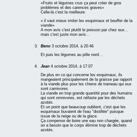
«Fruits et légumes crus ça peut créer de gros
problèmes et des carences graves»
Celle-là c'est la meilleure.
« il vaut mieux imiter les esquimaux et bouffer de la
viande»
A mon avis c'est plutôt le poisson par chez eux…
mais c'est juste mon avis…
Beno
3 octobre 2014, à 20:46
Et puis les légumes au pôle nord…
Jean
4 octobre 2014, à 17:07
De plus en ce qui concerne les esquimaux, ils
mangeaient principalement de la graisse par rapport
à la viande plus pour les chiens de traineau qui eux
sont carnivores.
La viande en trop grande quantité pour des humains
qui sont omnivores, est néfaste par les déchets
azotés.
Et un point que beaucoup oublient, c'est que les
esquimaux buvaient de l'eau "distillée" puisque
issue de la neige ou de la glace.
Ça compense de boire une eau non chargée, quand
on a besoin que le corps élimine trop de déchets
azotés.