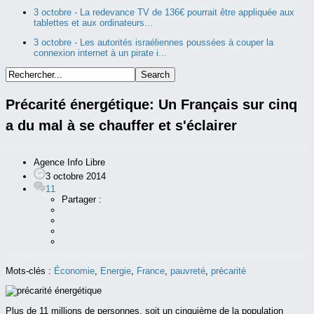
3 octobre -
La redevance TV de 136€ pourrait être appliquée aux
tablettes et aux ordinateurs...
3 octobre -
Les autorités israéliennes poussées à couper la
connexion internet à un pirate i...
Précarité énergétique: Un Français sur cinq
a du mal à se chauffer et s'éclairer
Agence Info Libre
3 octobre 2014
11
Partager :
Mots-clés :
Économie
,
Energie
,
France
,
pauvreté
,
précarité
Plus de 11 millions de personnes, soit un cinquième de la population