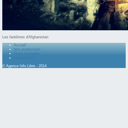
Les fantômes d'Afghanistan
Accueil
Nos productions
Toute l'actualité
L'équipe AIL
© Agence Info Libre - 2014