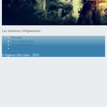
Les fantômes d'Afghanistan
Accueil
Nos productions
Toute l'actualité
L'équipe AIL
© Agence Info Libre - 2014