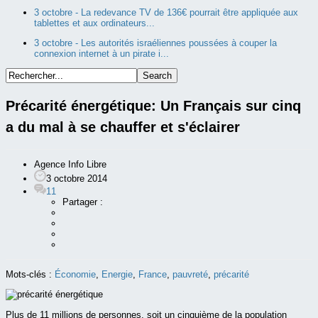
3 octobre -
La redevance TV de 136€ pourrait être appliquée aux
tablettes et aux ordinateurs...
3 octobre -
Les autorités israéliennes poussées à couper la
connexion internet à un pirate i...
Précarité énergétique: Un Français sur cinq
a du mal à se chauffer et s'éclairer
Agence Info Libre
3 octobre 2014
11
Partager :
Mots-clés :
Économie
,
Energie
,
France
,
pauvreté
,
précarité
Plus de 11 millions de personnes, soit un cinquième de la population