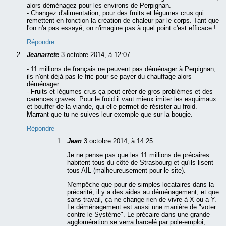
alors déménagez pour les environs de Perpignan.
- Changez d'alimentation, pour des fruits et légumes crus qui
remettent en fonction la création de chaleur par le corps. Tant que
l'on n'a pas essayé, on n'imagine pas à quel point c'est efficace !
Répondre
Jeanarrete
3 octobre 2014, à 12:07
- 11 millions de français ne peuvent pas déménager à Perpignan,
ils n'ont déjà pas le fric pour se payer du chauffage alors
déménager ...
- Fruits et légumes crus ça peut créer de gros problèmes et des
carences graves. Pour le froid il vaut mieux imiter les esquimaux
et bouffer de la viande, qui elle permet de résister au froid.
Marrant que tu ne suives leur exemple que sur la bougie.
Répondre
Jean
3 octobre 2014, à 14:25
Je ne pense pas que les 11 millions de précaires
habitent tous du côté de Strasbourg et qu'ils lisent
tous AIL (malheureusement pour le site).
N'empêche que pour de simples locataires dans la
précarité, il y a des aides au déménagement, et que
sans travail, ça ne change rien de vivre à X ou a Y.
Le déménagement est aussi une manière de "voter
contre le Système". Le précaire dans une grande
agglomération se verra harcelé par pole-emploi,