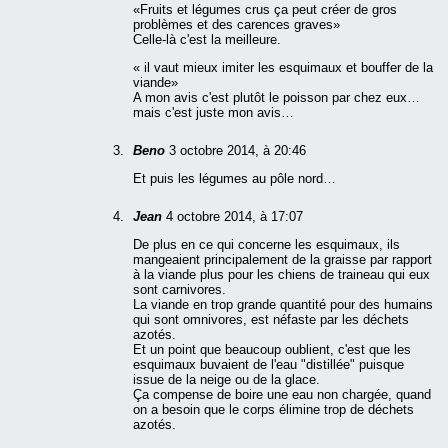
«Fruits et légumes crus ça peut créer de gros
problèmes et des carences graves»
Celle-là c'est la meilleure.
« il vaut mieux imiter les esquimaux et bouffer de la
viande»
A mon avis c'est plutôt le poisson par chez eux…
mais c'est juste mon avis…
Beno
3 octobre 2014, à 20:46
Et puis les légumes au pôle nord…
Jean
4 octobre 2014, à 17:07
De plus en ce qui concerne les esquimaux, ils
mangeaient principalement de la graisse par rapport
à la viande plus pour les chiens de traineau qui eux
sont carnivores.
La viande en trop grande quantité pour des humains
qui sont omnivores, est néfaste par les déchets
azotés.
Et un point que beaucoup oublient, c'est que les
esquimaux buvaient de l'eau "distillée" puisque
issue de la neige ou de la glace.
Ça compense de boire une eau non chargée, quand
on a besoin que le corps élimine trop de déchets
azotés.